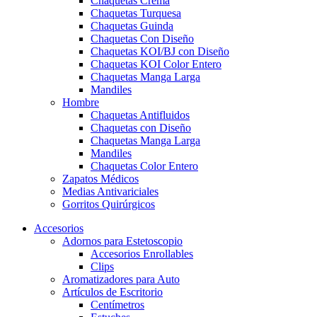
Chaquetas Crema
Chaquetas Turquesa
Chaquetas Guinda
Chaquetas Con Diseño
Chaquetas KOI/BJ con Diseño
Chaquetas KOI Color Entero
Chaquetas Manga Larga
Mandiles
Hombre
Chaquetas Antifluidos
Chaquetas con Diseño
Chaquetas Manga Larga
Mandiles
Chaquetas Color Entero
Zapatos Médicos
Medias Antivariciales
Gorritos Quirúrgicos
Accesorios
Adornos para Estetoscopio
Accesorios Enrollables
Clips
Aromatizadores para Auto
Artículos de Escritorio
Centímetros