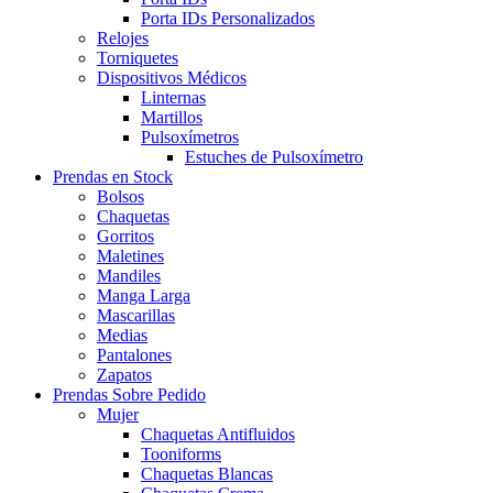
Porta IDs Personalizados
Relojes
Torniquetes
Dispositivos Médicos
Linternas
Martillos
Pulsoxímetros
Estuches de Pulsoxímetro
Prendas en Stock
Bolsos
Chaquetas
Gorritos
Maletines
Mandiles
Manga Larga
Mascarillas
Medias
Pantalones
Zapatos
Prendas Sobre Pedido
Mujer
Chaquetas Antifluidos
Tooniforms
Chaquetas Blancas