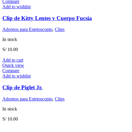
Compare
Add to wishlist
Clip de Kitty Lentes y Cuerpo Fucsia
Adornos para Estetoscopio
,
Clips
In stock
S/
10.00
Add to cart
Quick view
Compare
Add to wishlist
Clip de Piglet Jr.
Adornos para Estetoscopio
,
Clips
In stock
S/
10.00