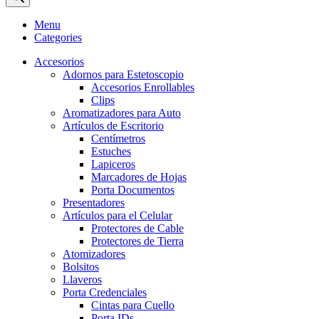
Menu
Categories
Accesorios
Adornos para Estetoscopio
Accesorios Enrollables
Clips
Aromatizadores para Auto
Artículos de Escritorio
Centímetros
Estuches
Lapiceros
Marcadores de Hojas
Porta Documentos
Presentadores
Artículos para el Celular
Protectores de Cable
Protectores de Tierra
Atomizadores
Bolsitos
Llaveros
Porta Credenciales
Cintas para Cuello
Porta IDs