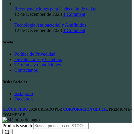
Recomendaciones para la elección de tallas
12 de December de 2023
1 Comment
Tecnología Antibacterial y Antifluidos
12 de December de 2023
1 Comment
Ayuda
Política de Privacidad
Devoluciones y Cambios
Términos y Condiciones
Contáctanos
Redes Sociales
Instagram
Facebook
GLÜCK PERU
2026 CREADO POR
CORPORACION GLUCK
. PREMIUM E-
COMMERCE
Products search