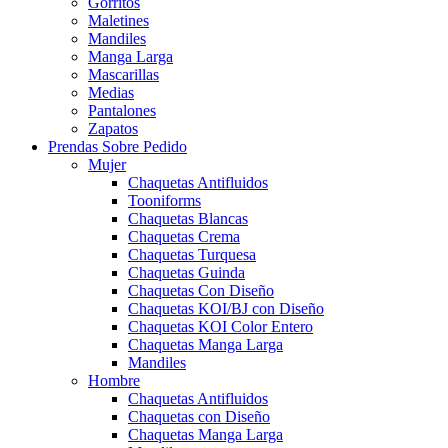
Gorritos
Maletines
Mandiles
Manga Larga
Mascarillas
Medias
Pantalones
Zapatos
Prendas Sobre Pedido
Mujer
Chaquetas Antifluidos
Tooniforms
Chaquetas Blancas
Chaquetas Crema
Chaquetas Turquesa
Chaquetas Guinda
Chaquetas Con Diseño
Chaquetas KOI/BJ con Diseño
Chaquetas KOI Color Entero
Chaquetas Manga Larga
Mandiles
Hombre
Chaquetas Antifluidos
Chaquetas con Diseño
Chaquetas Manga Larga