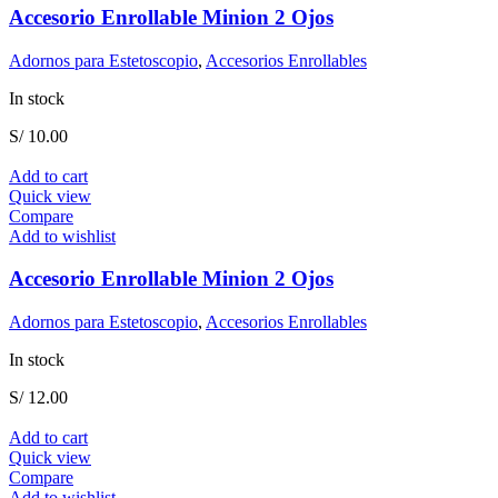
Accesorio Enrollable Minion 2 Ojos
Adornos para Estetoscopio
,
Accesorios Enrollables
In stock
S/
10.00
Add to cart
Quick view
Compare
Add to wishlist
Accesorio Enrollable Minion 2 Ojos
Adornos para Estetoscopio
,
Accesorios Enrollables
In stock
S/
12.00
Add to cart
Quick view
Compare
Add to wishlist