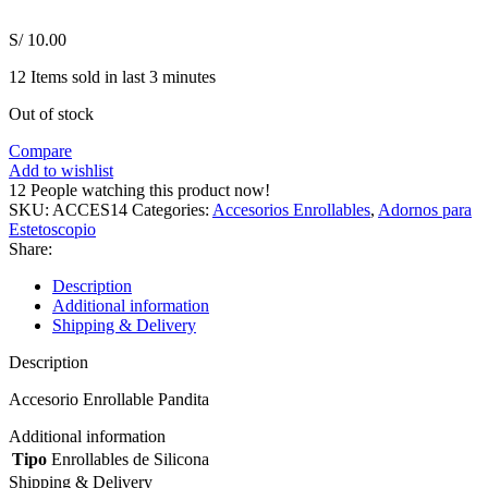
S/
10.00
12
Items sold in last 3 minutes
Out of stock
Compare
Add to wishlist
12
People watching this product now!
SKU:
ACCES14
Categories:
Accesorios Enrollables
,
Adornos para
Estetoscopio
Share:
Description
Additional information
Shipping & Delivery
Description
Accesorio Enrollable Pandita
Additional information
Tipo
Enrollables de Silicona
Shipping & Delivery