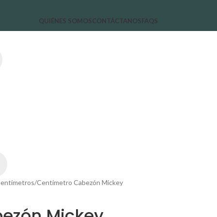
QUIÉNES SOMOS
CONTÁCTANOS
FAQS
entímetros
Centímetro Cabezón Mickey
bezón Mickey