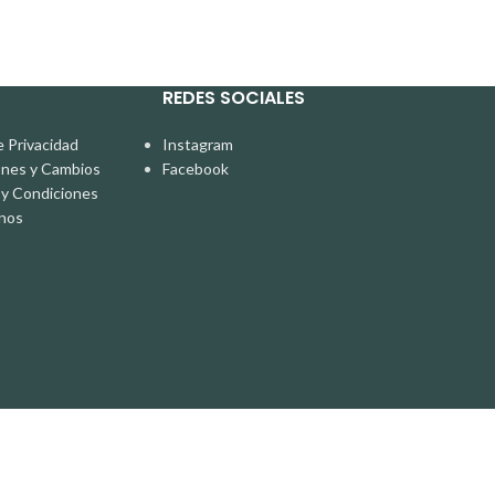
REDES SOCIALES
e Privacidad
Instagram
ones y Cambios
Facebook
y Condiciones
nos