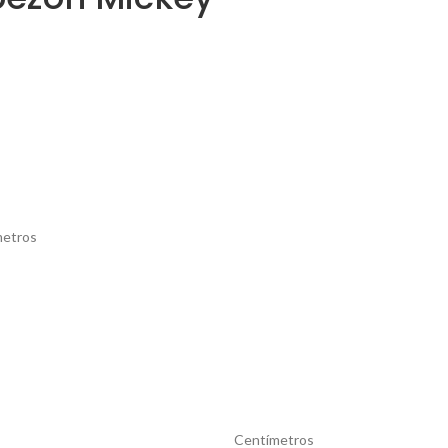
metros
Centímetros