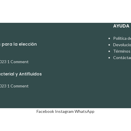
AYUDA
Política d
para la elección
Devoluci
Términos 
Contácta
2023
1 Comment
terial y Antifluidos
2023
1 Comment
Facebook
Instagram
WhatsApp