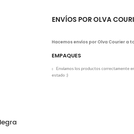
ENVÍOS POR OLVA COUR
Hacemos envíos por Olva Courier a to
EMPAQUES
Enviamos los productos correctamente em
estado :)
Negra