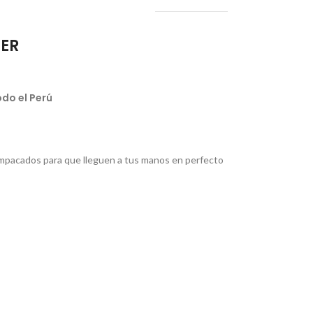
IER
do el Perú
pacados para que lleguen a tus manos en perfecto