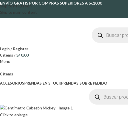
ENVÍO GRATIS POR COMPRAS SUPERIORES A S/.1000
Skip to navigation
Skip to main content
Login / Register
0
items
/
S/
0.00
Menu
0
items
ACCESORIOS
PRENDAS EN STOCK
PRENDAS SOBRE PEDIDO
Click to enlarge