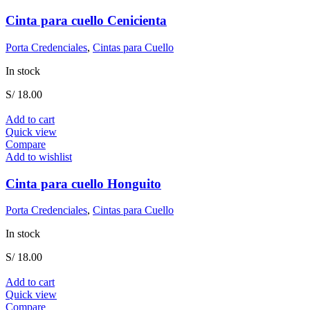
Cinta para cuello Cenicienta
Porta Credenciales
,
Cintas para Cuello
In stock
S/
18.00
Add to cart
Quick view
Compare
Add to wishlist
Cinta para cuello Honguito
Porta Credenciales
,
Cintas para Cuello
In stock
S/
18.00
Add to cart
Quick view
Compare