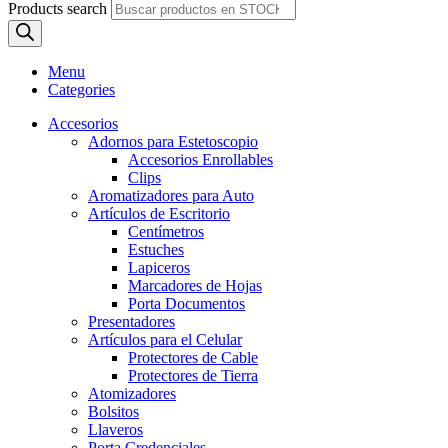
Products search
Menu
Categories
Accesorios
Adornos para Estetoscopio
Accesorios Enrollables
Clips
Aromatizadores para Auto
Artículos de Escritorio
Centímetros
Estuches
Lapiceros
Marcadores de Hojas
Porta Documentos
Presentadores
Artículos para el Celular
Protectores de Cable
Protectores de Tierra
Atomizadores
Bolsitos
Llaveros
Porta Credenciales