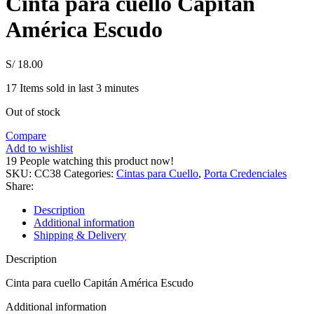
Cinta para cuello Capitán
América Escudo
S/
18.00
17
Items sold in last 3 minutes
Out of stock
Compare
Add to wishlist
19
People watching this product now!
SKU:
CC38
Categories:
Cintas para Cuello
,
Porta Credenciales
Share:
Description
Additional information
Shipping & Delivery
Description
Cinta para cuello Capitán América Escudo
Additional information