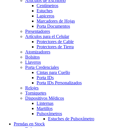
Artículos de Escritorio
Centímetros
Estuches
Lapiceros
Marcadores de Hojas
Porta Documentos
Presentadores
Artículos para el Celular
Protectores de Cable
Protectores de Tierra
Atomizadores
Bolsitos
Llaveros
Porta Credenciales
Cintas para Cuello
Porta IDs
Porta IDs Personalizados
Relojes
Torniquetes
Dispositivos Médicos
Linternas
Martillos
Pulsoxímetros
Estuches de Pulsoxímetro
Prendas en Stock