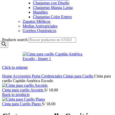
Chaquetas con Diseño
Chaquetas Manga Larga
Mandiles
Chaquetas Color Entero
Zapatos Médicos
Medias Antivariciales
Gorritos Quirúrgicos
Products search
Click to enlarge
Home
Accesorios
Porta Credenciales
Cintas para Cuello
Cinta para
cuello Capitán América Escudo
Cinta para cuello Arcoiris
S/
18.00
Back to products
Cinta para Cuello Piano
S/
18.00