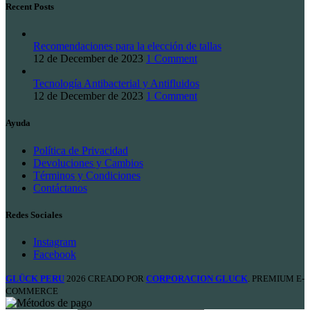
Recent Posts
Recomendaciones para la elección de tallas
12 de December de 2023
1 Comment
Tecnología Antibacterial y Antifluidos
12 de December de 2023
1 Comment
Ayuda
Política de Privacidad
Devoluciones y Cambios
Términos y Condiciones
Contáctanos
Redes Sociales
Instagram
Facebook
GLÜCK PERU
2026 CREADO POR
CORPORACION GLUCK
. PREMIUM E-
COMMERCE