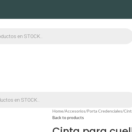
Home
Accesorios
Porta Credenciales
Cint
Back to products
Cinta para cuel