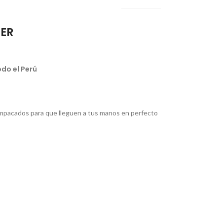
IER
do el Perú
pacados para que lleguen a tus manos en perfecto