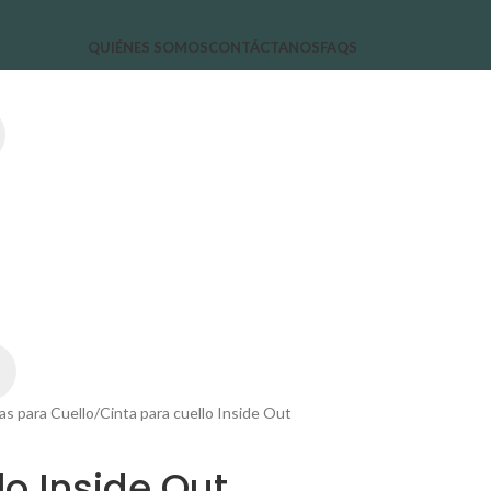
QUIÉNES SOMOS
CONTÁCTANOS
FAQS
as para Cuello
Cinta para cuello Inside Out
lo Inside Out