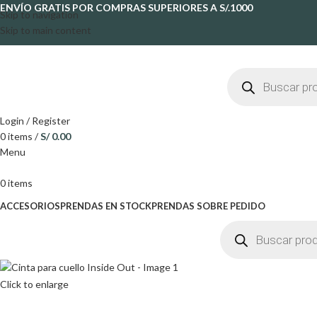
ENVÍO GRATIS POR COMPRAS SUPERIORES A S/.1000
Skip to navigation
Skip to main content
Login / Register
0
items
/
S/
0.00
Menu
0
items
ACCESORIOS
PRENDAS EN STOCK
PRENDAS SOBRE PEDIDO
Click to enlarge