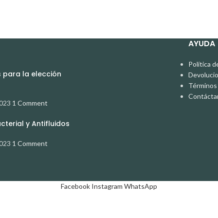
AYUDA
Política d
para la elección
Devoluci
Términos 
Contácta
2023
1 Comment
terial y Antifluidos
2023
1 Comment
Facebook
Instagram
WhatsApp