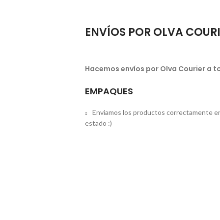
ENVÍOS POR OLVA COUR
Hacemos envíos por Olva Courier a to
EMPAQUES
Enviamos los productos correctamente em
estado :)