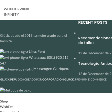
WONDERWINK
INFINITY
RECENT POSTS
Glück, desde el 2013 tu mejor aliado para el
Recomendaciones 
hospital
de tallas
Lima, Perú
12 de December de 
Whatsapp: (051) 920 212
547
Tecnología Antibac
Messenger: Gluckperu
12 de December de 
GLÜCK PERU
2026 CREADO POR
CORPORACION GLUCK
. PREMIUM E-COMMERCE
Shop
Wishlist