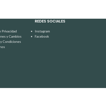
REDES SOCIALES
e Privacidad
Instagram
ones y Cambios
Facebook
y Condiciones
nos