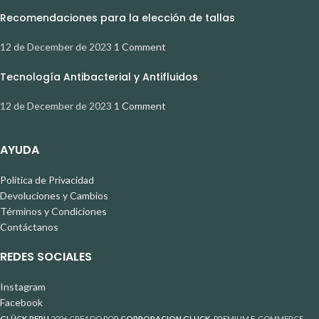
Recomendaciones para la elección de tallas
12 de December de 2023
1 Comment
Tecnología Antibacterial y Antifluidos
12 de December de 2023
1 Comment
AYUDA
Política de Privacidad
Devoluciones y Cambios
Términos y Condiciones
Contáctanos
REDES SOCIALES
Instagram
Facebook
GLÜCK PERU
2026 CREADO POR
CORPORACION GLUCK
. PREMIUM E-COMMERCE