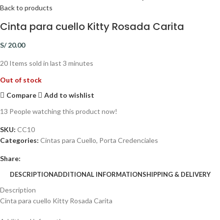
Back to products
Cinta para cuello Kitty Rosada Carita
S/
20.00
20
Items sold in last 3 minutes
Out of stock
Compare
Add to wishlist
13
People watching this product now!
SKU:
CC10
Categories:
Cintas para Cuello
,
Porta Credenciales
Share:
DESCRIPTION
ADDITIONAL INFORMATION
SHIPPING & DELIVERY
Description
Cinta para cuello Kitty Rosada Carita