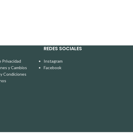
REDES SOCIALES
e Privacidad
Instagram
ones y Cambios
Facebook
y Condiciones
nos