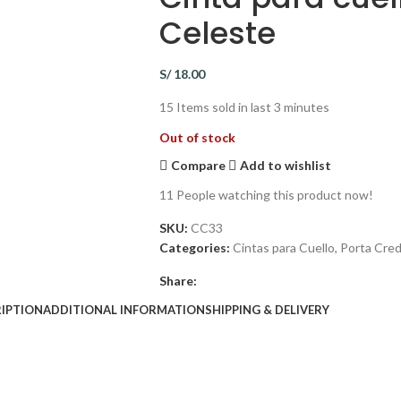
Celeste
S/
18.00
15
Items sold in last 3 minutes
Out of stock
Compare
Add to wishlist
11
People watching this product now!
SKU:
CC33
Categories:
Cintas para Cuello
,
Porta Cred
Share:
IPTION
ADDITIONAL INFORMATION
SHIPPING & DELIVERY