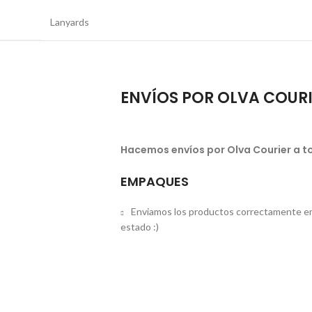
Lanyards
ENVÍOS POR OLVA COUR
Hacemos envíos por Olva Courier a to
EMPAQUES
Enviamos los productos correctamente em
estado :)