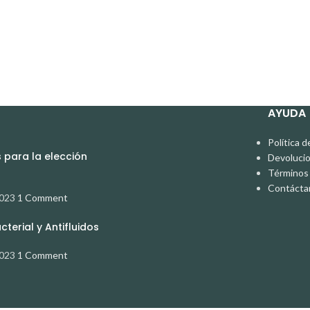
AYUDA
Política d
para la elección
Devoluci
Términos 
Contácta
2023
1 Comment
terial y Antifluidos
2023
1 Comment