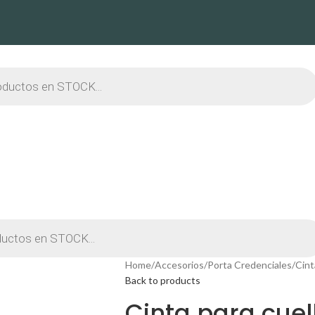
Home
Accesorios
Porta Credenciales
Cint
Back to products
Cinta para cuell