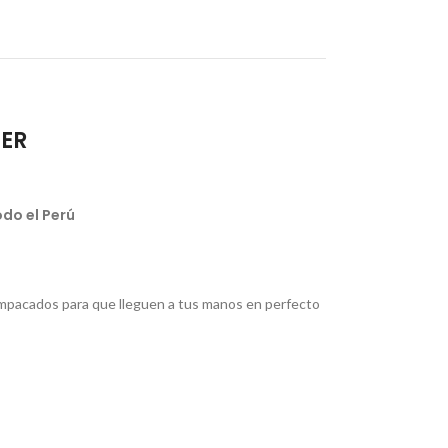
IER
do el Perú
pacados para que lleguen a tus manos en perfecto