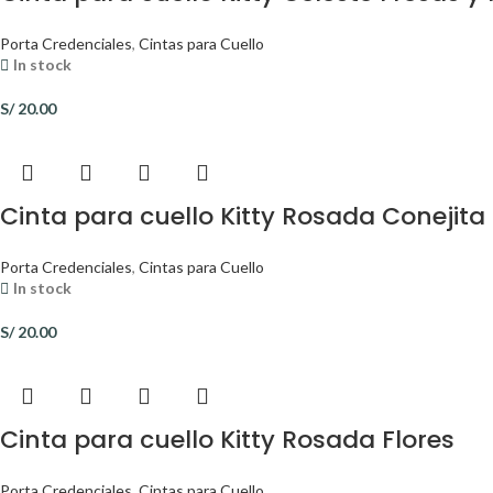
Porta Credenciales
,
Cintas para Cuello
In stock
S/
20.00
Cinta para cuello Kitty Rosada Conejita
Porta Credenciales
,
Cintas para Cuello
In stock
S/
20.00
Cinta para cuello Kitty Rosada Flores
Porta Credenciales
,
Cintas para Cuello