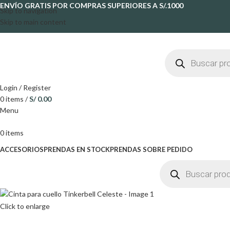
ENVÍO GRATIS POR COMPRAS SUPERIORES A S/.1000
Skip to navigation
Skip to main content
Login / Register
0
items
/
S/
0.00
Menu
0
items
ACCESORIOS
PRENDAS EN STOCK
PRENDAS SOBRE PEDIDO
Click to enlarge