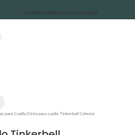
QUIÉNES SOMOS
CONTÁCTANOS
FAQS
as para Cuello
Cinta para cuello Tinkerbell Celeste
o Tinkerbell