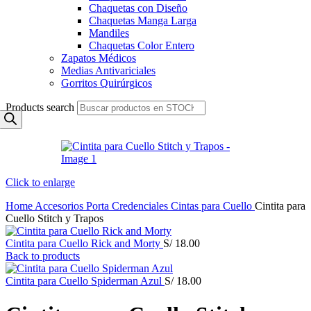
Chaquetas con Diseño
Chaquetas Manga Larga
Mandiles
Chaquetas Color Entero
Zapatos Médicos
Medias Antivariciales
Gorritos Quirúrgicos
Products search
Click to enlarge
Home
Accesorios
Porta Credenciales
Cintas para Cuello
Cintita para
Cuello Stitch y Trapos
Cintita para Cuello Rick and Morty
S/
18.00
Back to products
Cintita para Cuello Spiderman Azul
S/
18.00