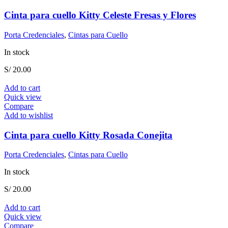
Cinta para cuello Kitty Celeste Fresas y Flores
Porta Credenciales
,
Cintas para Cuello
In stock
S/
20.00
Add to cart
Quick view
Compare
Add to wishlist
Cinta para cuello Kitty Rosada Conejita
Porta Credenciales
,
Cintas para Cuello
In stock
S/
20.00
Add to cart
Quick view
Compare