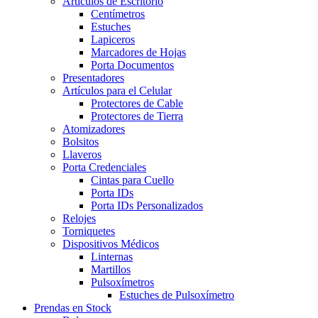
Artículos de Escritorio
Centímetros
Estuches
Lapiceros
Marcadores de Hojas
Porta Documentos
Presentadores
Artículos para el Celular
Protectores de Cable
Protectores de Tierra
Atomizadores
Bolsitos
Llaveros
Porta Credenciales
Cintas para Cuello
Porta IDs
Porta IDs Personalizados
Relojes
Torniquetes
Dispositivos Médicos
Linternas
Martillos
Pulsoxímetros
Estuches de Pulsoxímetro
Prendas en Stock