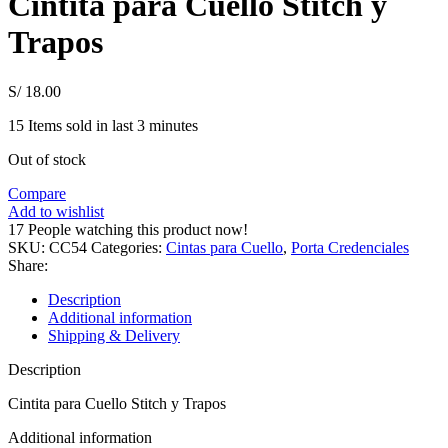
Cintita para Cuello Stitch y
Trapos
S/
18.00
15
Items sold in last 3 minutes
Out of stock
Compare
Add to wishlist
17
People watching this product now!
SKU:
CC54
Categories:
Cintas para Cuello
,
Porta Credenciales
Share:
Description
Additional information
Shipping & Delivery
Description
Cintita para Cuello Stitch y Trapos
Additional information