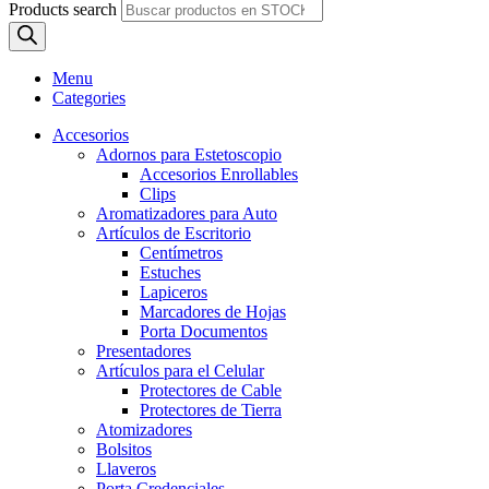
Products search
Menu
Categories
Accesorios
Adornos para Estetoscopio
Accesorios Enrollables
Clips
Aromatizadores para Auto
Artículos de Escritorio
Centímetros
Estuches
Lapiceros
Marcadores de Hojas
Porta Documentos
Presentadores
Artículos para el Celular
Protectores de Cable
Protectores de Tierra
Atomizadores
Bolsitos
Llaveros
Porta Credenciales