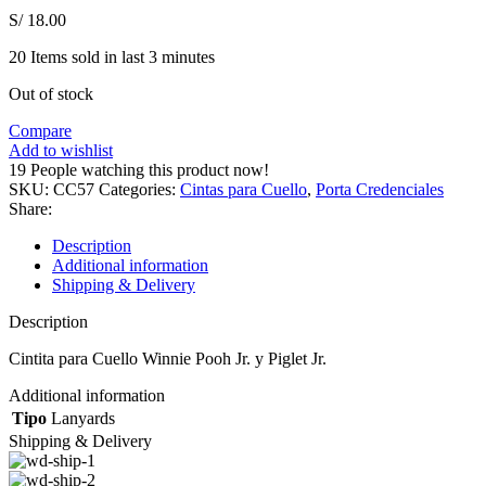
S/
18.00
20
Items sold in last 3 minutes
Out of stock
Compare
Add to wishlist
19
People watching this product now!
SKU:
CC57
Categories:
Cintas para Cuello
,
Porta Credenciales
Share:
Description
Additional information
Shipping & Delivery
Description
Cintita para Cuello Winnie Pooh Jr. y Piglet Jr.
Additional information
Tipo
Lanyards
Shipping & Delivery