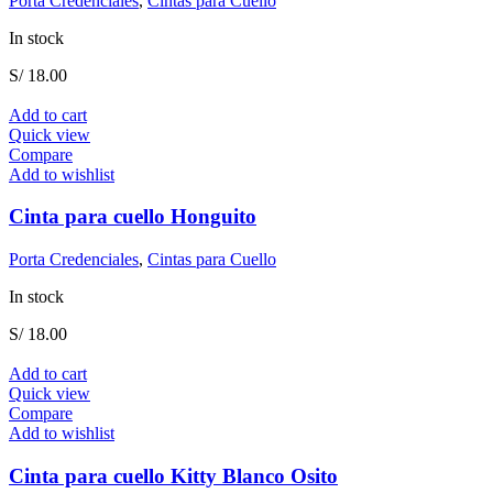
Porta Credenciales
,
Cintas para Cuello
In stock
S/
18.00
Add to cart
Quick view
Compare
Add to wishlist
Cinta para cuello Honguito
Porta Credenciales
,
Cintas para Cuello
In stock
S/
18.00
Add to cart
Quick view
Compare
Add to wishlist
Cinta para cuello Kitty Blanco Osito