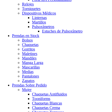
Relojes
Torniquetes
Dispositivos Médicos
Linternas
Martillos
Pulsoxímetros
Estuches de Pulsoxímetro
Prendas en Stock
Bolsos
Chaquetas
Gorritos
Maletines
Mandiles
Manga Larga
Mascarillas
Medias
Pantalones
Zapatos
Prendas Sobre Pedido
Mujer
Chaquetas Antifluidos
Tooniforms
Chaquetas Blancas
Chaquetas Crema