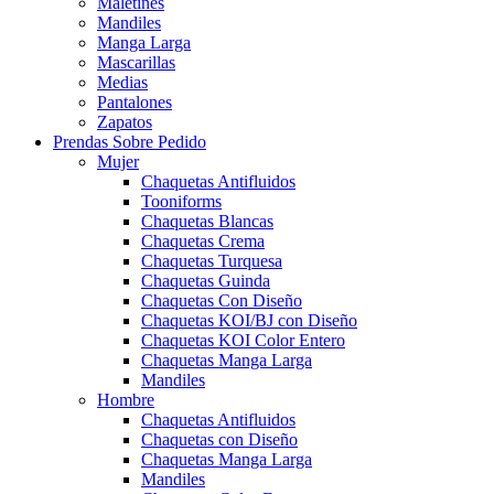
Maletines
Mandiles
Manga Larga
Mascarillas
Medias
Pantalones
Zapatos
Prendas Sobre Pedido
Mujer
Chaquetas Antifluidos
Tooniforms
Chaquetas Blancas
Chaquetas Crema
Chaquetas Turquesa
Chaquetas Guinda
Chaquetas Con Diseño
Chaquetas KOI/BJ con Diseño
Chaquetas KOI Color Entero
Chaquetas Manga Larga
Mandiles
Hombre
Chaquetas Antifluidos
Chaquetas con Diseño
Chaquetas Manga Larga
Mandiles