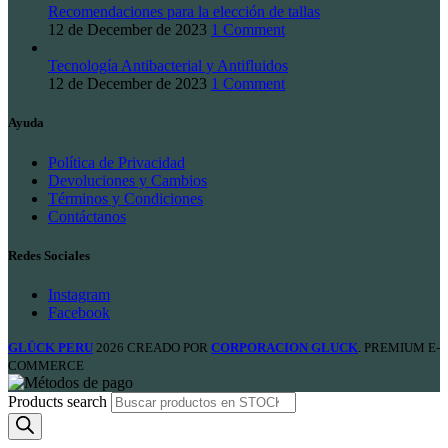
Recomendaciones para la elección de tallas
12 de December de 2023
1 Comment
Tecnología Antibacterial y Antifluidos
12 de December de 2023
1 Comment
Ayuda
Política de Privacidad
Devoluciones y Cambios
Términos y Condiciones
Contáctanos
Redes Sociales
Instagram
Facebook
GLÜCK PERU
2026 CREADO POR
CORPORACION GLUCK
. PREMIUM E-
COMMERCE
Products search