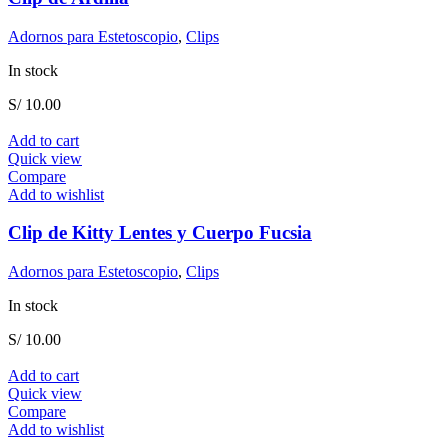
Adornos para Estetoscopio
,
Clips
In stock
S/
10.00
Add to cart
Quick view
Compare
Add to wishlist
Clip de Kitty Lentes y Cuerpo Fucsia
Adornos para Estetoscopio
,
Clips
In stock
S/
10.00
Add to cart
Quick view
Compare
Add to wishlist