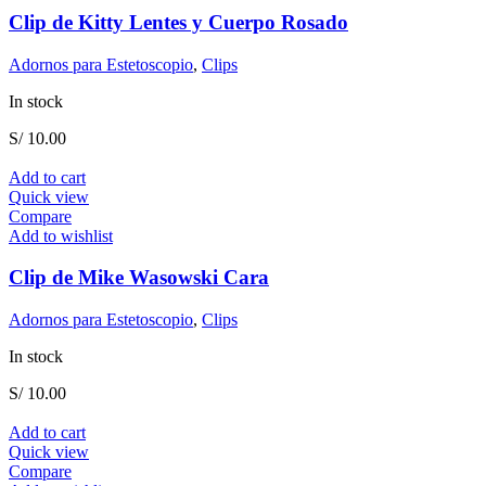
Clip de Kitty Lentes y Cuerpo Rosado
Adornos para Estetoscopio
,
Clips
In stock
S/
10.00
Add to cart
Quick view
Compare
Add to wishlist
Clip de Mike Wasowski Cara
Adornos para Estetoscopio
,
Clips
In stock
S/
10.00
Add to cart
Quick view
Compare