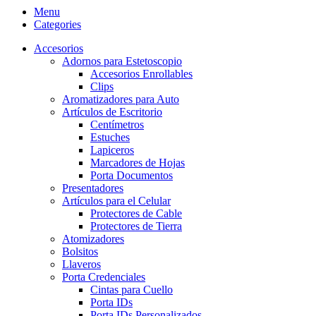
Menu
Categories
Accesorios
Adornos para Estetoscopio
Accesorios Enrollables
Clips
Aromatizadores para Auto
Artículos de Escritorio
Centímetros
Estuches
Lapiceros
Marcadores de Hojas
Porta Documentos
Presentadores
Artículos para el Celular
Protectores de Cable
Protectores de Tierra
Atomizadores
Bolsitos
Llaveros
Porta Credenciales
Cintas para Cuello
Porta IDs
Porta IDs Personalizados