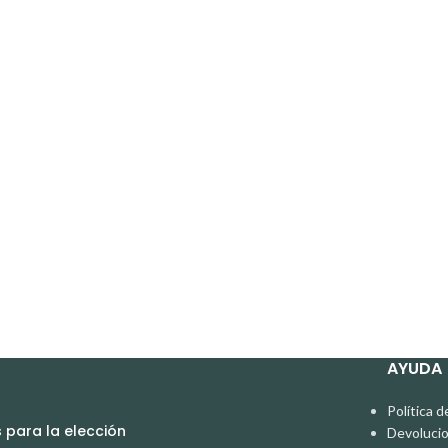
AYUDA
Política d
para la elección
Devoluci