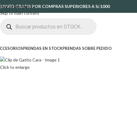
Skip to navigation
ENVÍO GRATIS POR COMPRAS SUPERIORES A S/.1000
Skip to main content
CCESORIOS
PRENDAS EN STOCK
PRENDAS SOBRE PEDIDO
Click to enlarge