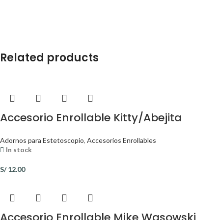
Related products
Accesorio Enrollable Kitty/Abejita
Adornos para Estetoscopio
,
Accesorios Enrollables
In stock
S/
12.00
Accesorio Enrollable Mike Wasowski