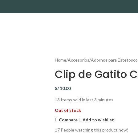
Home
Accesorios
Adornos para Estetosco
Clip de Gatito 
S/
10.00
13
Items sold in last 3 minutes
Out of stock
Compare
Add to wishlist
17
People watching this product now!