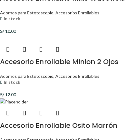
Adornos para Estetoscopio
,
Accesorios Enrollables
In stock
S/
10.00
Accesorio Enrollable Minion 2 Ojos
Adornos para Estetoscopio
,
Accesorios Enrollables
In stock
S/
12.00
Accesorio Enrollable Osito Marrón
Adornos para Estetoscopio
,
Accesorios Enrollables