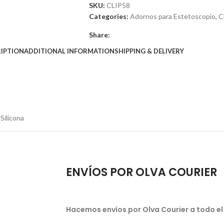
SKU:
CLIP58
Categories:
Adornos para Estetoscopio
,
C
Share:
IPTION
ADDITIONAL INFORMATION
SHIPPING & DELIVERY
 Silicona
ENVÍOS POR OLVA COURIER
Hacemos envíos por Olva Courier a todo el