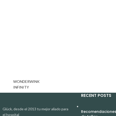
WONDERWINK
INFINITY
RECENT POSTS
Glück, desde el 2013 tu mejor aliado para
Recomendaciones 
el hospital