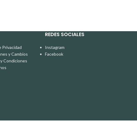
REDES SOCIALES
e Privacidad
Instagram
ones y Cambios
Facebook
y Condiciones
nos