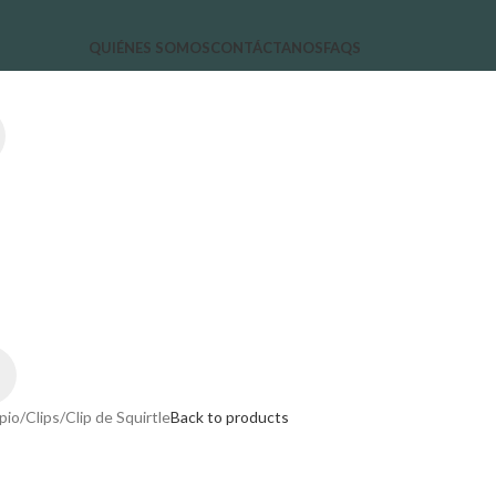
QUIÉNES SOMOS
CONTÁCTANOS
FAQS
pio
Clips
Clip de Squirtle
Back to products