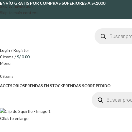
ENVÍO GRATIS POR COMPRAS SUPERIORES A S/.1000
Skip to navigation
Skip to main content
Login / Register
0
items
/
S/
0.00
Menu
0
items
ACCESORIOS
PRENDAS EN STOCK
PRENDAS SOBRE PEDIDO
Click to enlarge