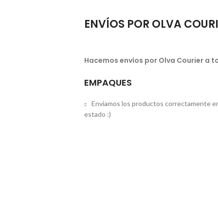
ENVÍOS POR OLVA COUR
Hacemos envíos por Olva Courier a to
EMPAQUES
Enviamos los productos correctamente em
estado :)