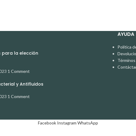
AYUDA
Política d
para la elección
Devoluci
Términos 
Contácta
2023
1 Comment
terial y Antifluidos
2023
1 Comment
Facebook
Instagram
WhatsApp