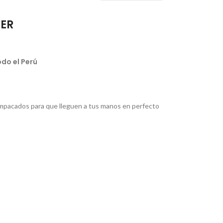
IER
do el Perú
pacados para que lleguen a tus manos en perfecto