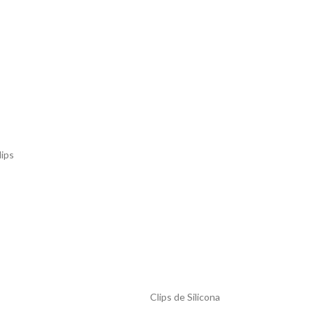
lips
Clips de Silicona