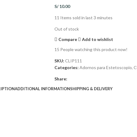
S/
10.00
11
Items sold in last 3 minutes
Out of stock
Compare
Add to wishlist
15
People watching this product now!
SKU:
CLIP111
Categories:
Adornos para Estetoscopio
,
C
Share:
IPTION
ADDITIONAL INFORMATION
SHIPPING & DELIVERY