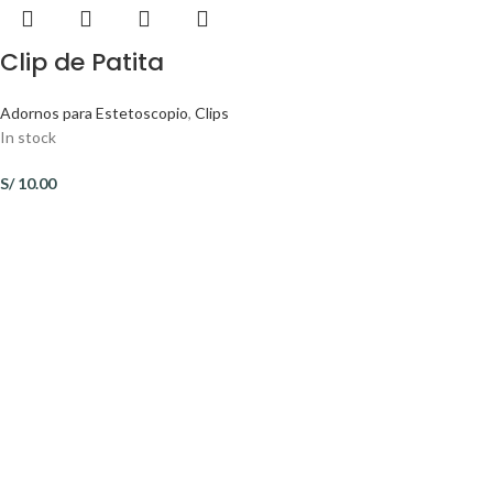
Clip de Patita
Adornos para Estetoscopio
,
Clips
In stock
S/
10.00