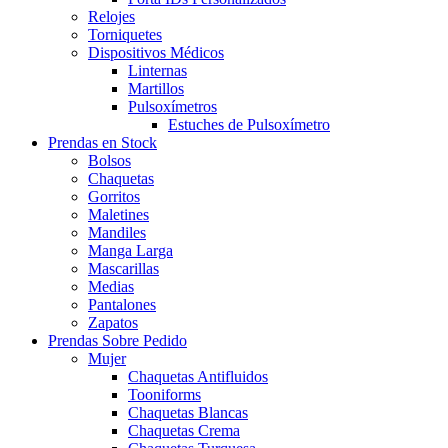
Relojes
Torniquetes
Dispositivos Médicos
Linternas
Martillos
Pulsoxímetros
Estuches de Pulsoxímetro
Prendas en Stock
Bolsos
Chaquetas
Gorritos
Maletines
Mandiles
Manga Larga
Mascarillas
Medias
Pantalones
Zapatos
Prendas Sobre Pedido
Mujer
Chaquetas Antifluidos
Tooniforms
Chaquetas Blancas
Chaquetas Crema