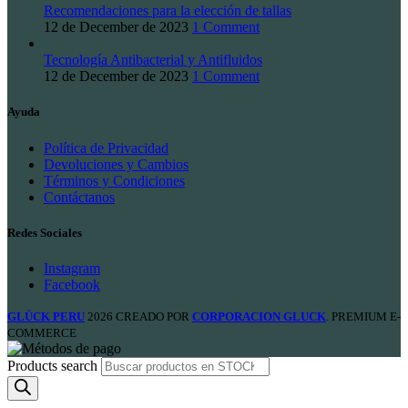
Recomendaciones para la elección de tallas
12 de December de 2023
1 Comment
Tecnología Antibacterial y Antifluidos
12 de December de 2023
1 Comment
Ayuda
Política de Privacidad
Devoluciones y Cambios
Términos y Condiciones
Contáctanos
Redes Sociales
Instagram
Facebook
GLÜCK PERU
2026 CREADO POR
CORPORACION GLUCK
. PREMIUM E-
COMMERCE
Products search