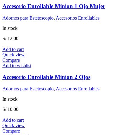
Accesorio Enrollable Minion 1 Ojo Mujer
Adornos para Estetoscopio
,
Accesorios Enrollables
In stock
S/
12.00
Add to cart
Quick view
Compare
Add to wishlist
Accesorio Enrollable Minion 2 Ojos
Adornos para Estetoscopio
,
Accesorios Enrollables
In stock
S/
10.00
Add to cart
Quick view
Compare