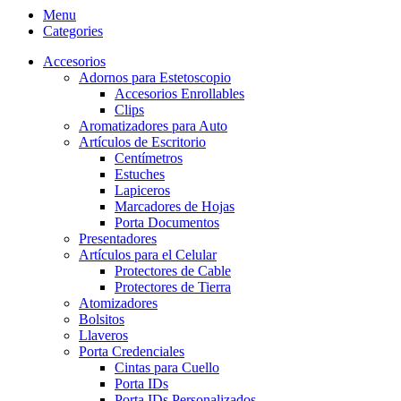
Menu
Categories
Accesorios
Adornos para Estetoscopio
Accesorios Enrollables
Clips
Aromatizadores para Auto
Artículos de Escritorio
Centímetros
Estuches
Lapiceros
Marcadores de Hojas
Porta Documentos
Presentadores
Artículos para el Celular
Protectores de Cable
Protectores de Tierra
Atomizadores
Bolsitos
Llaveros
Porta Credenciales
Cintas para Cuello
Porta IDs
Porta IDs Personalizados