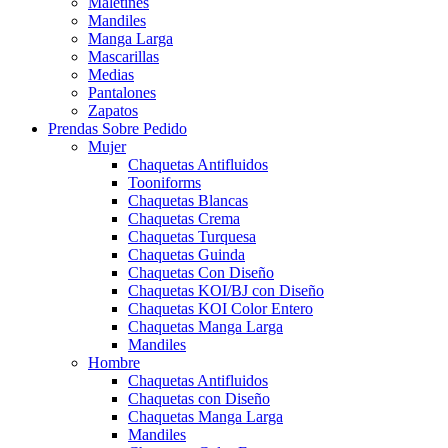
Maletines
Mandiles
Manga Larga
Mascarillas
Medias
Pantalones
Zapatos
Prendas Sobre Pedido
Mujer
Chaquetas Antifluidos
Tooniforms
Chaquetas Blancas
Chaquetas Crema
Chaquetas Turquesa
Chaquetas Guinda
Chaquetas Con Diseño
Chaquetas KOI/BJ con Diseño
Chaquetas KOI Color Entero
Chaquetas Manga Larga
Mandiles
Hombre
Chaquetas Antifluidos
Chaquetas con Diseño
Chaquetas Manga Larga
Mandiles