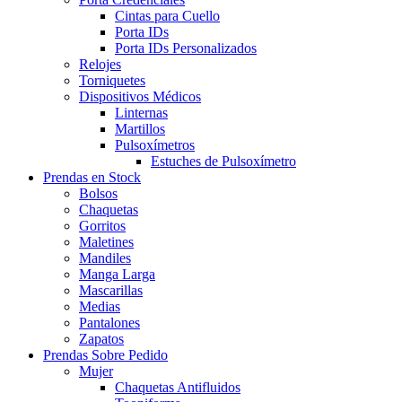
Cintas para Cuello
Porta IDs
Porta IDs Personalizados
Relojes
Torniquetes
Dispositivos Médicos
Linternas
Martillos
Pulsoxímetros
Estuches de Pulsoxímetro
Prendas en Stock
Bolsos
Chaquetas
Gorritos
Maletines
Mandiles
Manga Larga
Mascarillas
Medias
Pantalones
Zapatos
Prendas Sobre Pedido
Mujer
Chaquetas Antifluidos