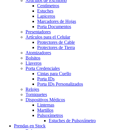
Artículos de Escritorio
Centímetros
Estuches
Lapiceros
Marcadores de Hojas
Porta Documentos
Presentadores
Artículos para el Celular
Protectores de Cable
Protectores de Tierra
Atomizadores
Bolsitos
Llaveros
Porta Credenciales
Cintas para Cuello
Porta IDs
Porta IDs Personalizados
Relojes
Torniquetes
Dispositivos Médicos
Linternas
Martillos
Pulsoxímetros
Estuches de Pulsoxímetro
Prendas en Stock