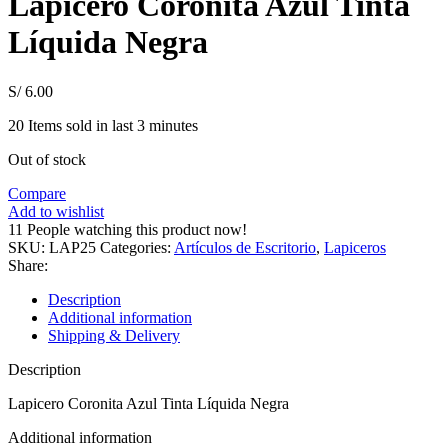
Lapicero Coronita Azul Tinta
Líquida Negra
S/
6.00
20
Items sold in last 3 minutes
Out of stock
Compare
Add to wishlist
11
People watching this product now!
SKU:
LAP25
Categories:
Artículos de Escritorio
,
Lapiceros
Share:
Description
Additional information
Shipping & Delivery
Description
Lapicero Coronita Azul Tinta Líquida Negra
Additional information