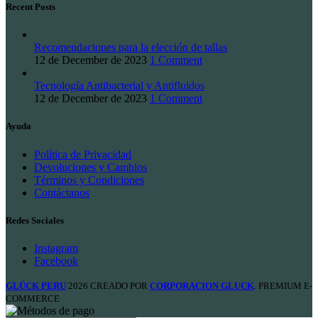
Recent Posts
Recomendaciones para la elección de tallas
12 de December de 2023
1 Comment
Tecnología Antibacterial y Antifluidos
12 de December de 2023
1 Comment
Ayuda
Política de Privacidad
Devoluciones y Cambios
Términos y Condiciones
Contáctanos
Redes Sociales
Instagram
Facebook
GLÜCK PERU
2026 CREADO POR
CORPORACION GLUCK
. PREMIUM E-
COMMERCE