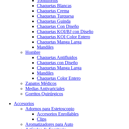
Tooniforms
Chaquetas Blancas
Chaquetas Crema
Chaquetas Turquesa
Chaquetas Guinda
Chaquetas Con Diseño
Chaquetas KOI/BJ con Diseño
Chaquetas KOI Color Entero
Chaquetas Manga Larga
Mandiles
Hombre
Chaquetas Antifluidos
Chaquetas con Diseño
Chaquetas Manga Larga
Mandiles
Chaquetas Color Entero
Zapatos Médicos
Medias Antivariciales
Gorritos Quirúrgicos
Accesorios
Adornos para Estetoscopio
Accesorios Enrollables
Clips
Aromatizadores para Auto