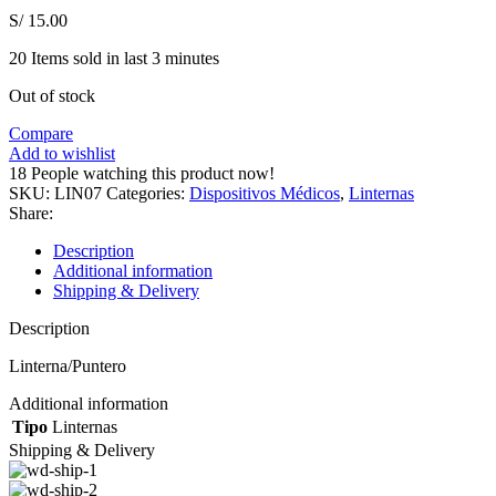
S/
15.00
20
Items sold in last 3 minutes
Out of stock
Compare
Add to wishlist
18
People watching this product now!
SKU:
LIN07
Categories:
Dispositivos Médicos
,
Linternas
Share:
Description
Additional information
Shipping & Delivery
Description
Linterna/Puntero
Additional information
Tipo
Linternas
Shipping & Delivery