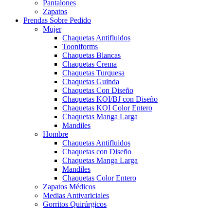
Pantalones
Zapatos
Prendas Sobre Pedido
Mujer
Chaquetas Antifluidos
Tooniforms
Chaquetas Blancas
Chaquetas Crema
Chaquetas Turquesa
Chaquetas Guinda
Chaquetas Con Diseño
Chaquetas KOI/BJ con Diseño
Chaquetas KOI Color Entero
Chaquetas Manga Larga
Mandiles
Hombre
Chaquetas Antifluidos
Chaquetas con Diseño
Chaquetas Manga Larga
Mandiles
Chaquetas Color Entero
Zapatos Médicos
Medias Antivariciales
Gorritos Quirúrgicos