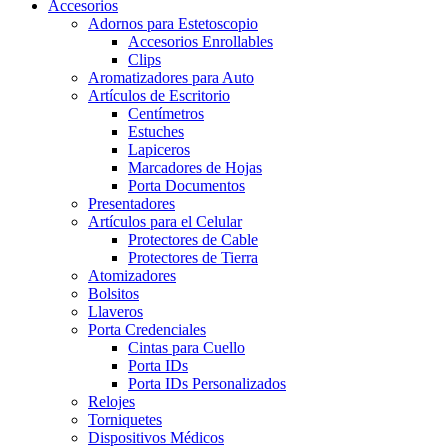
Accesorios
Adornos para Estetoscopio
Accesorios Enrollables
Clips
Aromatizadores para Auto
Artículos de Escritorio
Centímetros
Estuches
Lapiceros
Marcadores de Hojas
Porta Documentos
Presentadores
Artículos para el Celular
Protectores de Cable
Protectores de Tierra
Atomizadores
Bolsitos
Llaveros
Porta Credenciales
Cintas para Cuello
Porta IDs
Porta IDs Personalizados
Relojes
Torniquetes
Dispositivos Médicos