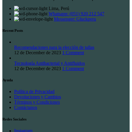
Lima, Perú
Whatsapp: (051) 920 212 547
Messenger: Gluckperu
Recent Posts
Recomendaciones para la elección de tallas
12 de December de 2023
1 Comment
Tecnología Antibacterial y Antifluidos
12 de December de 2023
1 Comment
Ayuda
Política de Privacidad
Devoluciones y Cambios
Términos y Condiciones
Contáctanos
Redes Sociales
Instagram