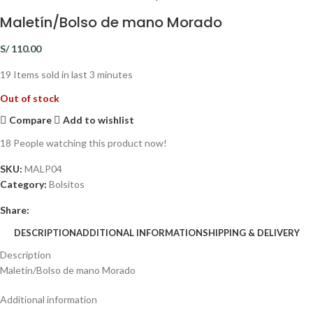
Maletín/Bolso de mano Morado
S/
110.00
19
Items sold in last 3 minutes
Out of stock
Compare
Add to wishlist
18
People watching this product now!
SKU:
MALP04
Category:
Bolsitos
Share:
DESCRIPTION
ADDITIONAL INFORMATION
SHIPPING & DELIVERY
Description
Maletín/Bolso de mano Morado
Additional information