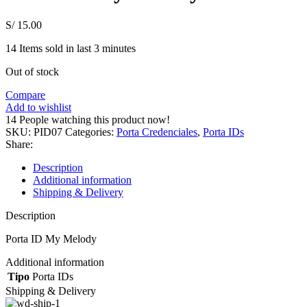
S/
15.00
14
Items sold in last 3 minutes
Out of stock
Compare
Add to wishlist
14
People watching this product now!
SKU:
PID07
Categories:
Porta Credenciales
,
Porta IDs
Share:
Description
Additional information
Shipping & Delivery
Description
Porta ID My Melody
Additional information
Tipo
Porta IDs
Shipping & Delivery