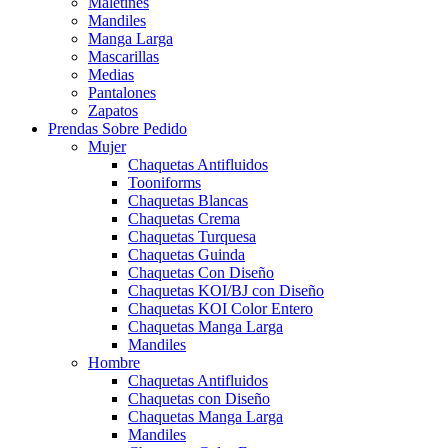
Maletines
Mandiles
Manga Larga
Mascarillas
Medias
Pantalones
Zapatos
Prendas Sobre Pedido
Mujer
Chaquetas Antifluidos
Tooniforms
Chaquetas Blancas
Chaquetas Crema
Chaquetas Turquesa
Chaquetas Guinda
Chaquetas Con Diseño
Chaquetas KOI/BJ con Diseño
Chaquetas KOI Color Entero
Chaquetas Manga Larga
Mandiles
Hombre
Chaquetas Antifluidos
Chaquetas con Diseño
Chaquetas Manga Larga
Mandiles