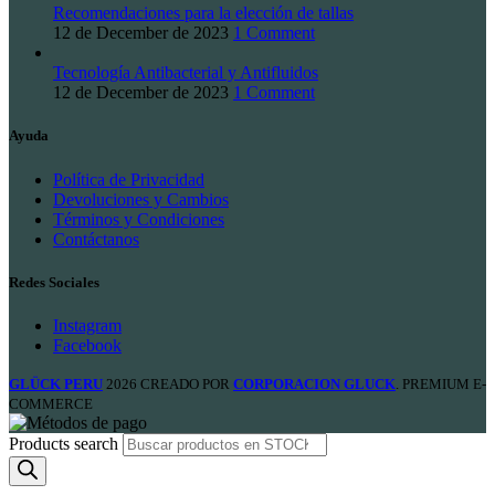
Recomendaciones para la elección de tallas
12 de December de 2023
1 Comment
Tecnología Antibacterial y Antifluidos
12 de December de 2023
1 Comment
Ayuda
Política de Privacidad
Devoluciones y Cambios
Términos y Condiciones
Contáctanos
Redes Sociales
Instagram
Facebook
GLÜCK PERU
2026 CREADO POR
CORPORACION GLUCK
. PREMIUM E-
COMMERCE
Products search