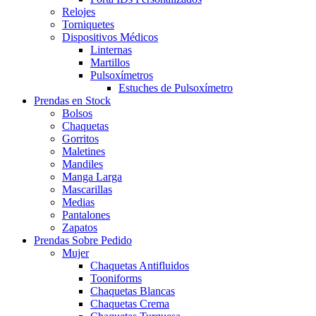
Relojes
Torniquetes
Dispositivos Médicos
Linternas
Martillos
Pulsoxímetros
Estuches de Pulsoxímetro
Prendas en Stock
Bolsos
Chaquetas
Gorritos
Maletines
Mandiles
Manga Larga
Mascarillas
Medias
Pantalones
Zapatos
Prendas Sobre Pedido
Mujer
Chaquetas Antifluidos
Tooniforms
Chaquetas Blancas
Chaquetas Crema