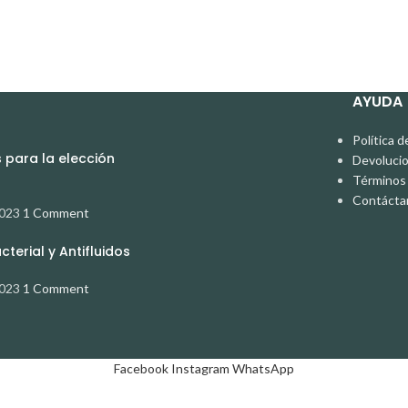
AYUDA
Política d
para la elección
Devoluci
Términos 
Contácta
2023
1 Comment
terial y Antifluidos
2023
1 Comment
Facebook
Instagram
WhatsApp