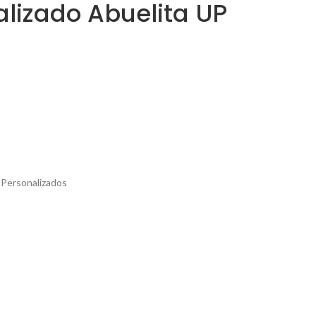
alizado Abuelita UP
 Personalizados