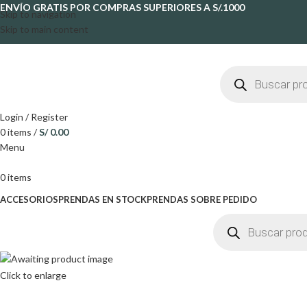
ENVÍO GRATIS POR COMPRAS SUPERIORES A S/.1000
Skip to navigation
Skip to main content
Login / Register
0
items
/
S/
0.00
Menu
0
items
ACCESORIOS
PRENDAS EN STOCK
PRENDAS SOBRE PEDIDO
Click to enlarge