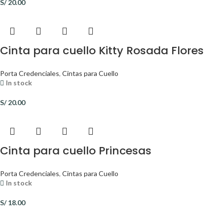
S/
20.00
Cinta para cuello Kitty Rosada Flores
Porta Credenciales
,
Cintas para Cuello
In stock
S/
20.00
Cinta para cuello Princesas
Porta Credenciales
,
Cintas para Cuello
In stock
S/
18.00