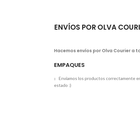
ENVÍOS POR OLVA COUR
Hacemos envíos por Olva Courier a to
EMPAQUES
Enviamos los productos correctamente em
estado :)