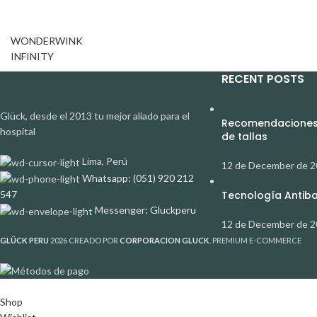
WONDERWINK
INFINITY
RECENT POSTS
Glück, desde el 2013 tu mejor aliado para el
Recomendaciones 
hospital
de tallas
Lima, Perú
12 de December de 
Whatsapp: (051) 920 212
547
Tecnología Antibac
Messenger: Gluckperu
12 de December de 
GLÜCK PERU
2026 CREADO POR
CORPORACION GLUCK
. PREMIUM E-COMMERCE
Shop