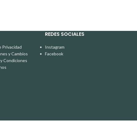
REDES SOCIALES
e Privacidad
Instagram
ones y Cambios
Facebook
y Condiciones
nos