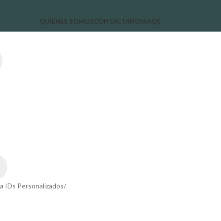
QUIÉNES SOMOS
CONTÁCTANOS
FAQS
a IDs Personalizados