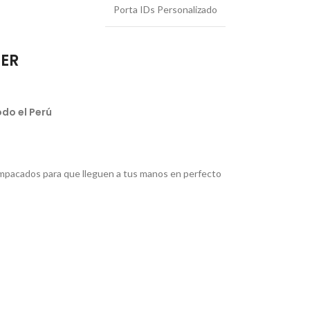
Porta IDs Personalizado
IER
do el Perú
pacados para que lleguen a tus manos en perfecto