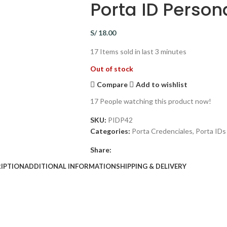
Porta ID Person
S/
18.00
17
Items sold in last 3 minutes
Out of stock
Compare
Add to wishlist
17
People watching this product now!
SKU:
PIDP42
Categories:
Porta Credenciales
,
Porta IDs
Share:
IPTION
ADDITIONAL INFORMATION
SHIPPING & DELIVERY