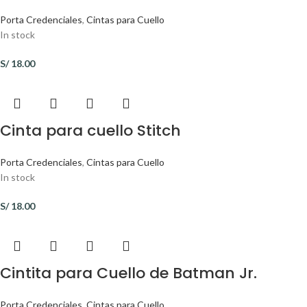
Porta Credenciales
,
Cintas para Cuello
In stock
S/
18.00
Cinta para cuello Stitch
Porta Credenciales
,
Cintas para Cuello
In stock
S/
18.00
Cintita para Cuello de Batman Jr.
Porta Credenciales
,
Cintas para Cuello