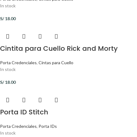
In stock
S/
18.00
Cintita para Cuello Rick and Morty
Porta Credenciales
,
Cintas para Cuello
In stock
S/
18.00
Porta ID Stitch
Porta Credenciales
,
Porta IDs
In stock