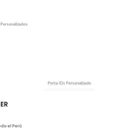
 Personalizados
Porta IDs Personalizado
IER
do el Perú