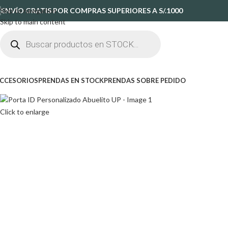
Skip to navigation
ENVÍO GRATIS POR COMPRAS SUPERIORES A S/.1000
Skip to main content
CCESORIOS
PRENDAS EN STOCK
PRENDAS SOBRE PEDIDO
Click to enlarge