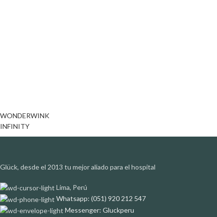
WONDERWINK
INFINITY
Glück, desde el 2013 tu mejor aliado para el hospital
Lima, Perú
Whatsapp: (051) 920 212 547
Messenger: Gluckperu