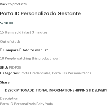
Back to products
Porta ID Personalizado Gestante
S/
18.00
15
Items sold in last 3 minutes
Out of stock
Compare
Add to wishlist
18
People watching this product now!
SKU:
PIDP35
Categories:
Porta Credenciales
,
Porta IDs Personalizados
Share:
DESCRIPTION
ADDITIONAL INFORMATION
SHIPPING & DELIVERY
Description
Porta ID Personalizado Baby Yoda