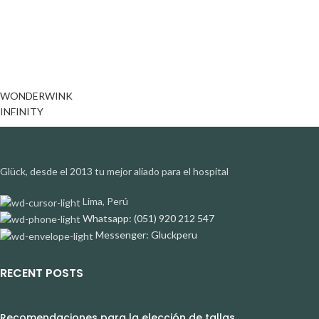
WONDERWINK
INFINITY
Glück, desde el 2013 tu mejor aliado para el hospital
Lima, Perú
Whatsapp: (051) 920 212 547
Messenger: Gluckperu
RECENT POSTS
Recomendaciones para la elección de tallas