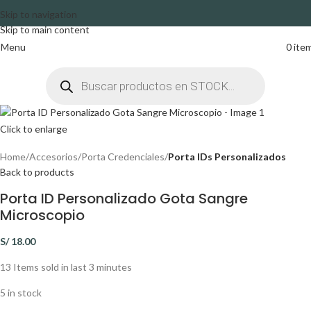
Skip to navigation
Skip to main content
Menu
0
ite
Click to enlarge
Home
Accesorios
Porta Credenciales
Porta IDs Personalizados
Back to products
Porta ID Personalizado Gota Sangre
Microscopio
S/
18.00
13
Items sold in last 3 minutes
5 in stock