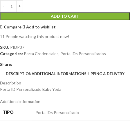
ADD TO CART
Compare
Add to wishlist
11
People watching this product now!
SKU:
PIDP37
Categories:
Porta Credenciales
,
Porta IDs Personalizados
Share:
DESCRIPTION
ADDITIONAL INFORMATION
SHIPPING & DELIVERY
Description
Porta ID Personalizado Baby Yoda
Additional information
TIPO
Porta IDs Personalizado