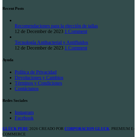
Recent Posts
Recomendaciones para la elección de tallas
12 de December de 2023
1 Comment
Tecnología Antibacterial y Antifluidos
12 de December de 2023
1 Comment
Ayuda
Política de Privacidad
Devoluciones y Cambios
Términos y Condiciones
Contáctanos
Redes Sociales
Instagram
Facebook
GLÜCK PERU
2026 CREADO POR
CORPORACION GLUCK
. PREMIUM E-
COMMERCE