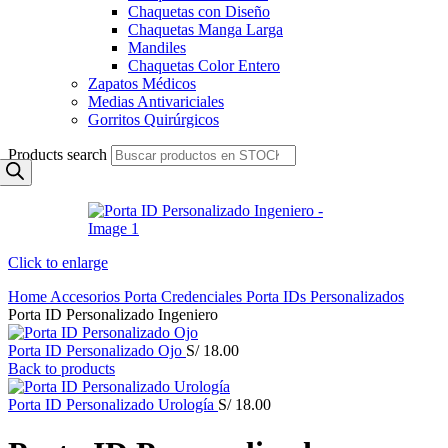
Chaquetas con Diseño
Chaquetas Manga Larga
Mandiles
Chaquetas Color Entero
Zapatos Médicos
Medias Antivariciales
Gorritos Quirúrgicos
Products search
Click to enlarge
Home
Accesorios
Porta Credenciales
Porta IDs Personalizados
Porta ID Personalizado Ingeniero
Porta ID Personalizado Ojo
S/
18.00
Back to products
Porta ID Personalizado Urología
S/
18.00