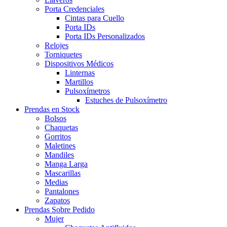
Porta Credenciales
Cintas para Cuello
Porta IDs
Porta IDs Personalizados
Relojes
Torniquetes
Dispositivos Médicos
Linternas
Martillos
Pulsoxímetros
Estuches de Pulsoxímetro
Prendas en Stock
Bolsos
Chaquetas
Gorritos
Maletines
Mandiles
Manga Larga
Mascarillas
Medias
Pantalones
Zapatos
Prendas Sobre Pedido
Mujer