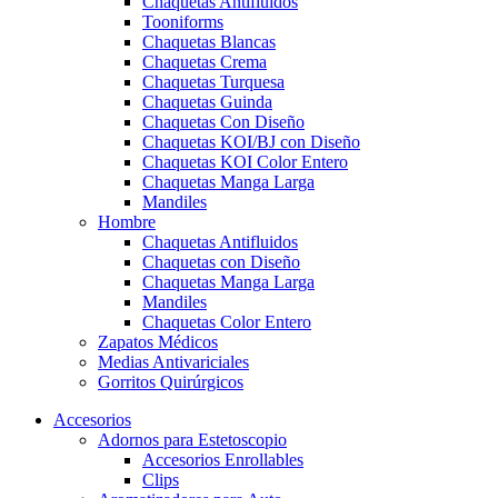
Chaquetas Antifluidos
Tooniforms
Chaquetas Blancas
Chaquetas Crema
Chaquetas Turquesa
Chaquetas Guinda
Chaquetas Con Diseño
Chaquetas KOI/BJ con Diseño
Chaquetas KOI Color Entero
Chaquetas Manga Larga
Mandiles
Hombre
Chaquetas Antifluidos
Chaquetas con Diseño
Chaquetas Manga Larga
Mandiles
Chaquetas Color Entero
Zapatos Médicos
Medias Antivariciales
Gorritos Quirúrgicos
Accesorios
Adornos para Estetoscopio
Accesorios Enrollables
Clips