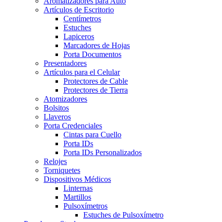
Aromatizadores para Auto
Artículos de Escritorio
Centímetros
Estuches
Lapiceros
Marcadores de Hojas
Porta Documentos
Presentadores
Artículos para el Celular
Protectores de Cable
Protectores de Tierra
Atomizadores
Bolsitos
Llaveros
Porta Credenciales
Cintas para Cuello
Porta IDs
Porta IDs Personalizados
Relojes
Torniquetes
Dispositivos Médicos
Linternas
Martillos
Pulsoxímetros
Estuches de Pulsoxímetro