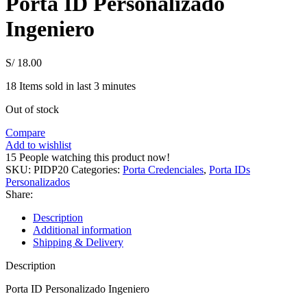
Porta ID Personalizado
Ingeniero
S/
18.00
18
Items sold in last 3 minutes
Out of stock
Compare
Add to wishlist
15
People watching this product now!
SKU:
PIDP20
Categories:
Porta Credenciales
,
Porta IDs
Personalizados
Share:
Description
Additional information
Shipping & Delivery
Description
Porta ID Personalizado Ingeniero