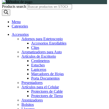
Products search
Menu
Categories
Accesorios
Adornos para Estetoscopio
Accesorios Enrollables
Clips
Aromatizadores para Auto
Artículos de Escritorio
Centímetros
Estuches
Lapiceros
Marcadores de Hojas
Porta Documentos
Presentadores
Artículos para el Celular
Protectores de Cable
Protectores de Tierra
Atomizadores
Bolsitos
Llaveros