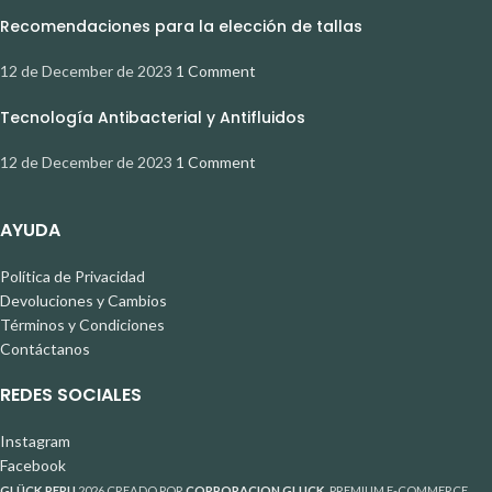
Recomendaciones para la elección de tallas
12 de December de 2023
1 Comment
Tecnología Antibacterial y Antifluidos
12 de December de 2023
1 Comment
AYUDA
Política de Privacidad
Devoluciones y Cambios
Términos y Condiciones
Contáctanos
REDES SOCIALES
Instagram
Facebook
GLÜCK PERU
2026 CREADO POR
CORPORACION GLUCK
. PREMIUM E-COMMERCE