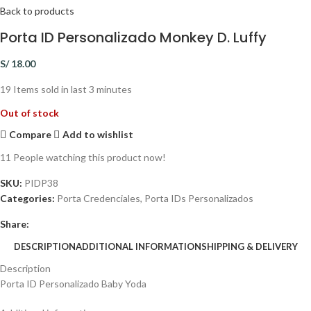
Back to products
Porta ID Personalizado Monkey D. Luffy
S/
18.00
19
Items sold in last 3 minutes
Out of stock
Compare
Add to wishlist
11
People watching this product now!
SKU:
PIDP38
Categories:
Porta Credenciales
,
Porta IDs Personalizados
Share:
DESCRIPTION
ADDITIONAL INFORMATION
SHIPPING & DELIVERY
Description
Porta ID Personalizado Baby Yoda