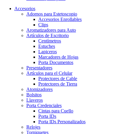
Accesorios
Adornos para Estetoscopio
Accesorios Enrollables
Clips
Aromatizadores para Auto
Artículos de Escritorio
Centímetros
Estuches
Lapiceros
Marcadores de Hojas
Porta Documentos
Presentadores
Artículos para el Celular
Protectores de Cable
Protectores de Tierra
Atomizadores
Bolsitos
Llaveros
Porta Credenciales
Cintas para Cuello
Porta IDs
Porta IDs Personalizados
Relojes
Torniquetes