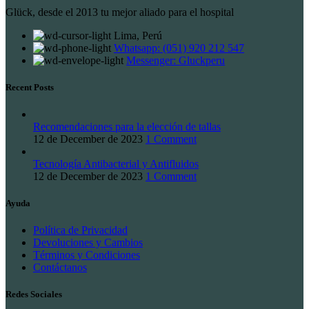
Glück, desde el 2013 tu mejor aliado para el hospital
Lima, Perú
Whatsapp: (051) 920 212 547
Messenger: Gluckperu
Recent Posts
Recomendaciones para la elección de tallas
12 de December de 2023
1 Comment
Tecnología Antibacterial y Antifluidos
12 de December de 2023
1 Comment
Ayuda
Política de Privacidad
Devoluciones y Cambios
Términos y Condiciones
Contáctanos
Redes Sociales