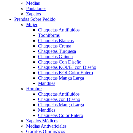
Medias
Pantalones
Zapatos
Prendas Sobre Pedido
Mujer
Chaquetas Antifluidos
Tooniforms
Chaquetas Blancas
Chaquetas Crema
Chaquetas Turquesa
Chaquetas Guinda
Chaquetas Con Diseño
Chaquetas KOI/BJ con Diseño
Chaquetas KOI Color Entero
Chaquetas Manga Larga
Mandiles
Hombre
Chaquetas Antifluidos
Chaquetas con Diseño
Chaquetas Manga Larga
Mandiles
Chaquetas Color Entero
Zapatos Médicos
Medias Antivariciales
Gorritos Quirúrgicos