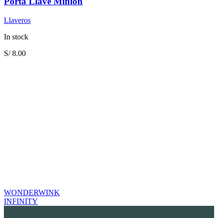
Porta Llave Minion
Llaveros
In stock
S/
8.00
WONDERWINK
INFINITY