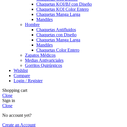
Chaquetas KOI/BJ con Diseño
Chaquetas KOI Color Entero
Chaquetas Manga Larga
Mandiles
Hombre
Chaquetas Antifluidos
Chaquetas con Diseño
Chaquetas Manga Larga
Mandiles
Chaquetas Color Entero
Zapatos Médicos
Medias Antivariciales
Gorritos Quirúrgicos
Wishlist
Compare
Login / Register
Shopping cart
Close
Sign in
Close
No account yet?
Create an Account