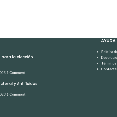
AYUDA
Política d
para la elección
Devoluci
Términos 
Contácta
2023
1 Comment
terial y Antifluidos
2023
1 Comment