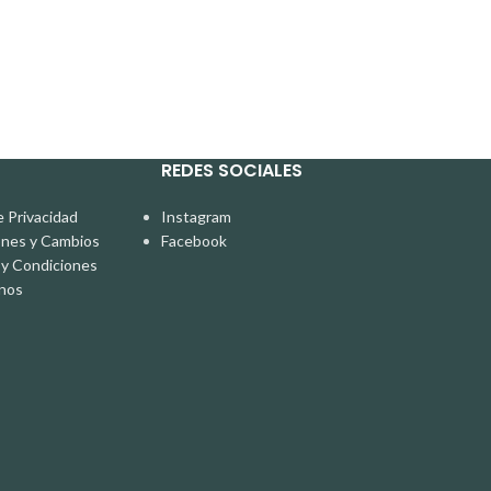
REDES SOCIALES
e Privacidad
Instagram
ones y Cambios
Facebook
y Condiciones
nos