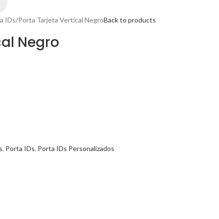
a IDs
Porta Tarjeta Vertical Negro
Back to products
cal Negro
s
,
Porta IDs
,
Porta IDs Personalizados