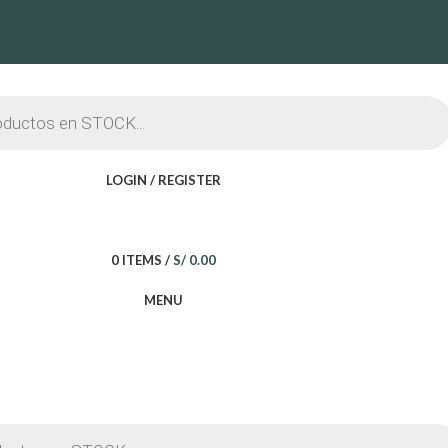
LOGIN / REGISTER
0
ITEMS
/
S/
0.00
MENU