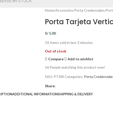
Home
Accesorios
Porta Credenciales
Port
Porta Tarjeta Verti
S/
5.00
14
Items sold in last 3 minutes
Out of stock
Compare
Add to wishlist
16
People watching this product now!
SKU:
PTJ04
Categories:
Porta Credenciale
Share:
IPTION
ADDITIONAL INFORMATION
SHIPPING & DELIVERY