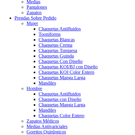
Medias
Pantalones
Zapatos
Prendas Sobre Pedido
Mujer
Chaquetas Antifluidos
Tooniforms
Chaquetas Blancas
Chaquetas Crema
Chaquetas Turquesa
Chaquetas Guinda
Chaquetas Con Diseño
Chaquetas KOI/BJ con Diseño
Chaquetas KOI Color Entero
Chaquetas Manga Larga
Mandiles
Hombre
Chaquetas Antifluidos
Chaquetas con Diseño
Chaquetas Manga Larga
Mandiles
Chaquetas Color Entero
Zapatos Médicos
Medias Antivariciales
Gorritos Quirúrgicos