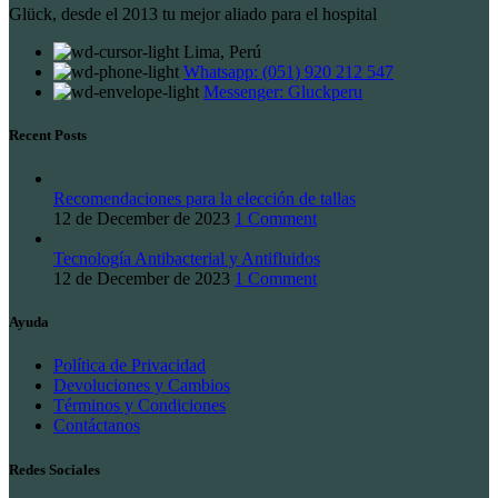
Glück, desde el 2013 tu mejor aliado para el hospital
Lima, Perú
Whatsapp: (051) 920 212 547
Messenger: Gluckperu
Recent Posts
Recomendaciones para la elección de tallas
12 de December de 2023
1 Comment
Tecnología Antibacterial y Antifluidos
12 de December de 2023
1 Comment
Ayuda
Política de Privacidad
Devoluciones y Cambios
Términos y Condiciones
Contáctanos
Redes Sociales