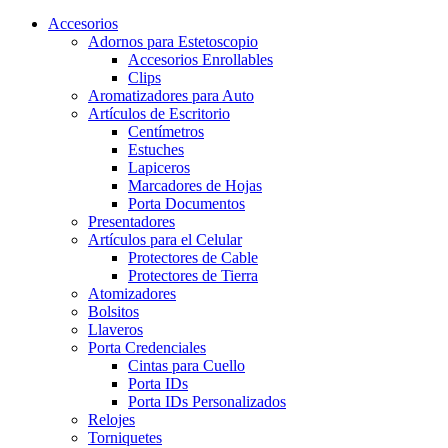
Accesorios
Adornos para Estetoscopio
Accesorios Enrollables
Clips
Aromatizadores para Auto
Artículos de Escritorio
Centímetros
Estuches
Lapiceros
Marcadores de Hojas
Porta Documentos
Presentadores
Artículos para el Celular
Protectores de Cable
Protectores de Tierra
Atomizadores
Bolsitos
Llaveros
Porta Credenciales
Cintas para Cuello
Porta IDs
Porta IDs Personalizados
Relojes
Torniquetes