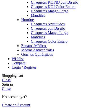
Chaquetas KOI/BJ con Diseño
Chaquetas KOI Color Entero
Chaquetas Manga Larga
Mandiles
Hombre
Chaquetas Antifluidos
Chaquetas con Diseño
Chaquetas Manga Larga
Mandiles
Chaquetas Color Entero
Zapatos Médicos
Medias Antivariciales
Gorritos Quirúrgicos
Wishlist
Compare
Login / Register
Shopping cart
Close
Sign in
Close
No account yet?
Create an Account