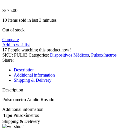
S/
75.00
10
Items sold in last 3 minutes
Out of stock
Compare
Add to wishlist
17
People watching this product now!
SKU:
PUL03
Categories:
Dispositivos Médicos
,
Pulsoxímetros
Share:
Description
Additional information
Shipping & Delivery
Description
Pulsoxímetro Adulto Rosado
Additional information
Tipo
Pulsoxímetros
Shipping & Delivery