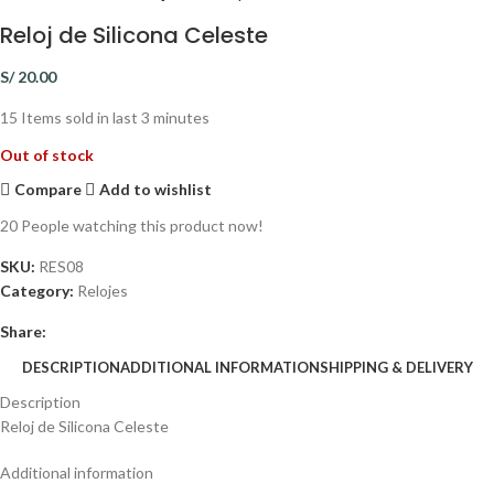
Reloj de Silicona Celeste
S/
20.00
15
Items sold in last 3 minutes
Out of stock
Compare
Add to wishlist
20
People watching this product now!
SKU:
RES08
Category:
Relojes
Share:
DESCRIPTION
ADDITIONAL INFORMATION
SHIPPING & DELIVERY
Description
Reloj de Silicona Celeste
Additional information