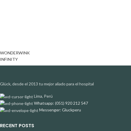
WONDERWINK
INFINITY
Glück, desde el 2013 tu mejor aliado para el hospital
Lima, Perú
Whatsapp: (051) 920 212 547
Messenger: Gluckperu
RECENT POSTS