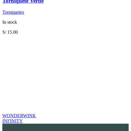
Torniquete Verde
Torniquetes
In stock
S/
15.00
WONDERWINK
INFINITY