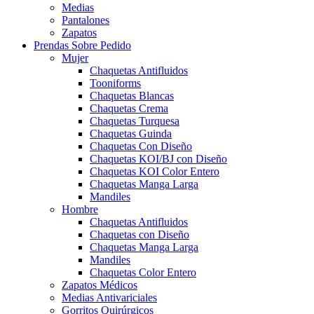
Medias
Pantalones
Zapatos
Prendas Sobre Pedido
Mujer
Chaquetas Antifluidos
Tooniforms
Chaquetas Blancas
Chaquetas Crema
Chaquetas Turquesa
Chaquetas Guinda
Chaquetas Con Diseño
Chaquetas KOI/BJ con Diseño
Chaquetas KOI Color Entero
Chaquetas Manga Larga
Mandiles
Hombre
Chaquetas Antifluidos
Chaquetas con Diseño
Chaquetas Manga Larga
Mandiles
Chaquetas Color Entero
Zapatos Médicos
Medias Antivariciales
Gorritos Quirúrgicos