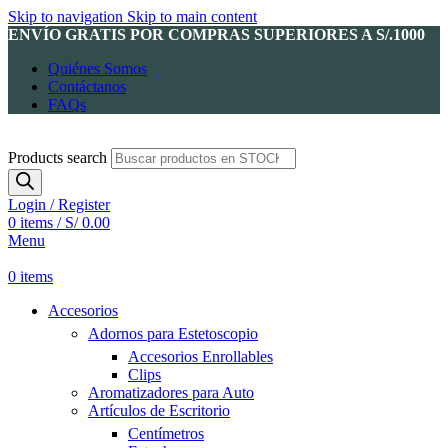
Skip to navigation
Skip to main content
ENVÍO GRATIS POR COMPRAS SUPERIORES A S/.1000
Quiénes Somos
Contáctanos
FAQs
Products search
Login / Register
0
items
/
S/
0.00
Menu
0
items
Accesorios
Adornos para Estetoscopio
Accesorios Enrollables
Clips
Aromatizadores para Auto
Artículos de Escritorio
Centímetros