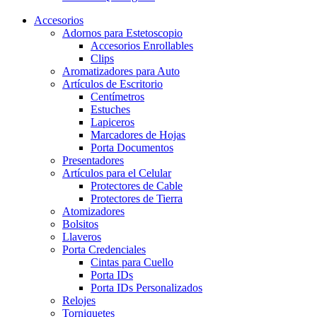
Accesorios
Adornos para Estetoscopio
Accesorios Enrollables
Clips
Aromatizadores para Auto
Artículos de Escritorio
Centímetros
Estuches
Lapiceros
Marcadores de Hojas
Porta Documentos
Presentadores
Artículos para el Celular
Protectores de Cable
Protectores de Tierra
Atomizadores
Bolsitos
Llaveros
Porta Credenciales
Cintas para Cuello
Porta IDs
Porta IDs Personalizados
Relojes
Torniquetes