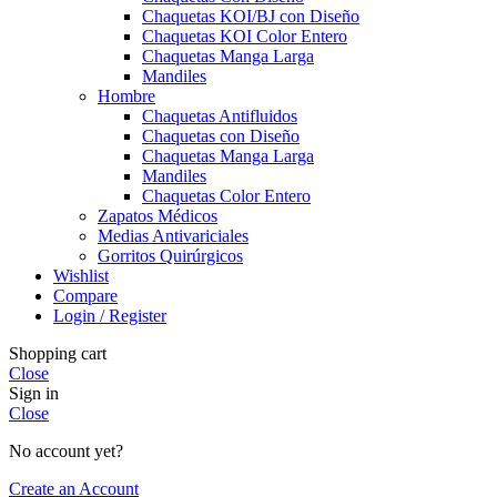
Chaquetas KOI/BJ con Diseño
Chaquetas KOI Color Entero
Chaquetas Manga Larga
Mandiles
Hombre
Chaquetas Antifluidos
Chaquetas con Diseño
Chaquetas Manga Larga
Mandiles
Chaquetas Color Entero
Zapatos Médicos
Medias Antivariciales
Gorritos Quirúrgicos
Wishlist
Compare
Login / Register
Shopping cart
Close
Sign in
Close
No account yet?
Create an Account