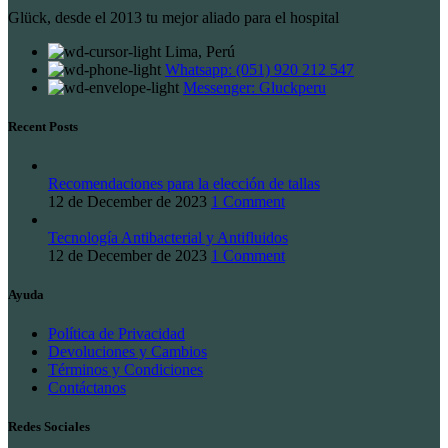
Glück, desde el 2013 tu mejor aliado para el hospital
Lima, Perú
Whatsapp: (051) 920 212 547
Messenger: Gluckperu
Recent Posts
Recomendaciones para la elección de tallas
12 de December de 2023
1 Comment
Tecnología Antibacterial y Antifluidos
12 de December de 2023
1 Comment
Ayuda
Política de Privacidad
Devoluciones y Cambios
Términos y Condiciones
Contáctanos
Redes Sociales