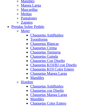
Mandiles
Manga Larga
Mascarillas
Medias
Pantalones
Zapatos
Prendas Sobre Pedido
Mujer
Chaquetas Antifluidos
Tooniforms
Chaquetas Blancas
Chaquetas Crema
Chaquetas Turquesa
Chaquetas Guinda
Chaquetas Con Diseño
Chaquetas KOI/BJ con Diseño
Chaquetas KOI Color Entero
Chaquetas Manga Larga
Mandiles
Hombre
Chaquetas Antifluidos
Chaquetas con Diseño
Chaquetas Manga Larga
Mandiles
Chaquetas Color Entero