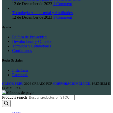
12 de December de 2023
1 Comment
Tecnología Antibacterial y Antifluidos
12 de December de 2023
1 Comment
Ayuda
Política de Privacidad
Devoluciones y Cambios
Términos y Condiciones
Contáctanos
Redes Sociales
Instagram
Facebook
GLÜCK PERU
2026 CREADO POR
CORPORACION GLUCK
. PREMIUM E-
COMMERCE
Products search