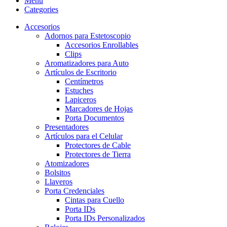
Menu
Categories
Accesorios
Adornos para Estetoscopio
Accesorios Enrollables
Clips
Aromatizadores para Auto
Artículos de Escritorio
Centímetros
Estuches
Lapiceros
Marcadores de Hojas
Porta Documentos
Presentadores
Artículos para el Celular
Protectores de Cable
Protectores de Tierra
Atomizadores
Bolsitos
Llaveros
Porta Credenciales
Cintas para Cuello
Porta IDs
Porta IDs Personalizados