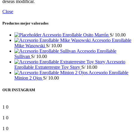
deseas modificar.
Close
Productos mejor valorados
Accesorio Enrollable Osito Marrón
S/
10.00
Accesorio Enrollable
Mike Wasowski
S/
10.00
Accesorio Enrollable
Sullivan
S/
10.00
Accesorio
Enrollable Extraterrestre Toy Story
S/
10.00
Accesorio Enrollable
Minion 2 Ojos
S/
10.00
OUR INSTAGRAM
1
0
1
0
1
0