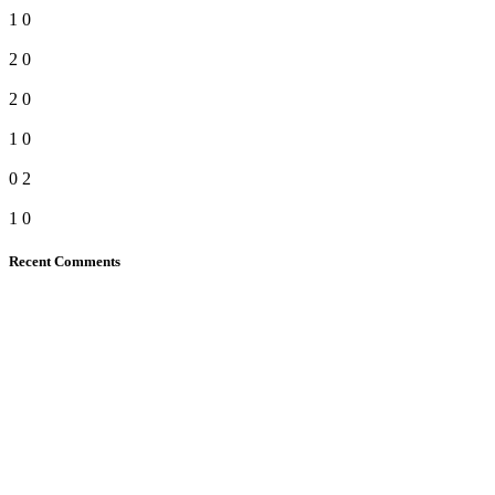
1
0
2
0
2
0
1
0
0
2
1
0
Recent Comments