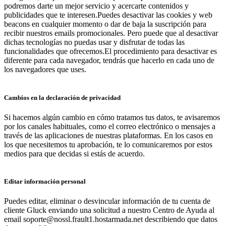
podremos darte un mejor servicio y acercarte contenidos y
publicidades que te interesen.Puedes desactivar las cookies y web
beacons en cualquier momento o dar de baja la suscripción para
recibir nuestros emails promocionales. Pero puede que al desactivar
dichas tecnologías no puedas usar y disfrutar de todas las
funcionalidades que ofrecemos.El procedimiento para desactivar es
diferente para cada navegador, tendrás que hacerlo en cada uno de
los navegadores que uses.
Cambios en la declaración de privacidad
Si hacemos algún cambio en cómo tratamos tus datos, te avisaremos
por los canales habituales, como el correo electrónico o mensajes a
través de las aplicaciones de nuestras plataformas. En los casos en
los que necesitemos tu aprobación, te lo comunicaremos por estos
medios para que decidas si estás de acuerdo.
Editar información personal
Puedes editar, eliminar o desvincular información de tu cuenta de
cliente Gluck enviando una solicitud a nuestro Centro de Ayuda al
email soporte@nossl.frault1.hostarmada.net describiendo que datos