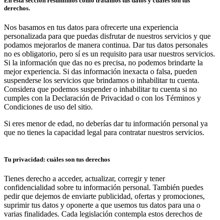
En esta sección resumimos cómo tratamos tus datos y cuáles son tus
derechos.
Nos basamos en tus datos para ofrecerte una experiencia
personalizada para que puedas disfrutar de nuestros servicios y que
podamos mejorarlos de manera continua. Dar tus datos personales
no es obligatorio, pero sí es un requisito para usar nuestros servicios.
Si la información que das no es precisa, no podemos brindarte la
mejor experiencia. Si das información inexacta o falsa, pueden
suspenderse los servicios que brindamos o inhabilitar tu cuenta.
Considera que podemos suspender o inhabilitar tu cuenta si no
cumples con la Declaración de Privacidad o con los Términos y
Condiciones de uso del sitio.
Si eres menor de edad, no deberías dar tu información personal ya
que no tienes la capacidad legal para contratar nuestros servicios.
Tu privacidad: cuáles son tus derechos
Tienes derecho a acceder, actualizar, corregir y tener
confidencialidad sobre tu información personal. También puedes
pedir que dejemos de enviarte publicidad, ofertas y promociones,
suprimir tus datos y oponerte a que usemos tus datos para una o
varias finalidades. Cada legislación contempla estos derechos de