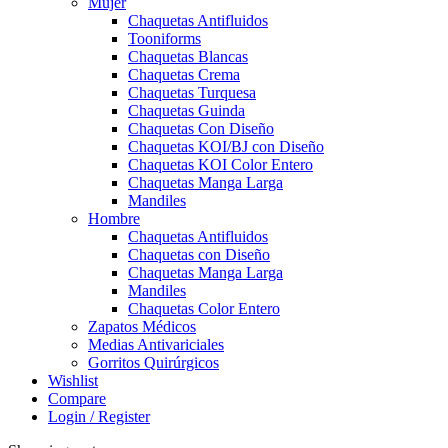
Mujer
Chaquetas Antifluidos
Tooniforms
Chaquetas Blancas
Chaquetas Crema
Chaquetas Turquesa
Chaquetas Guinda
Chaquetas Con Diseño
Chaquetas KOI/BJ con Diseño
Chaquetas KOI Color Entero
Chaquetas Manga Larga
Mandiles
Hombre
Chaquetas Antifluidos
Chaquetas con Diseño
Chaquetas Manga Larga
Mandiles
Chaquetas Color Entero
Zapatos Médicos
Medias Antivariciales
Gorritos Quirúrgicos
Wishlist
Compare
Login / Register