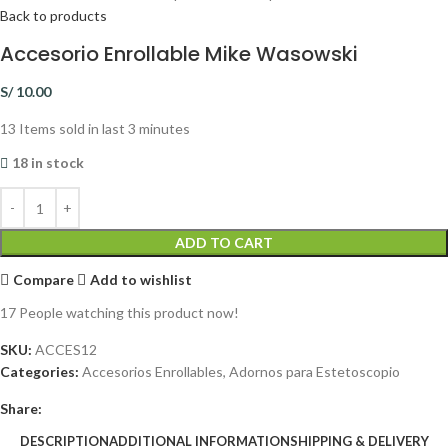
Back to products
Accesorio Enrollable Mike Wasowski
S/
10.00
13
Items sold in last 3 minutes
18 in stock
ADD TO CART
Compare
Add to wishlist
17
People watching this product now!
SKU:
ACCES12
Categories:
Accesorios Enrollables
,
Adornos para Estetoscopio
Share:
DESCRIPTION
ADDITIONAL INFORMATION
SHIPPING & DELIVERY