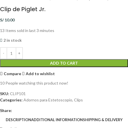
Clip de Piglet Jr.
S/
10.00
13
Items sold in last 3 minutes
2 in stock
ADD TO CART
Compare
Add to wishlist
10
People watching this product now!
SKU:
CLIP101
Categories:
Adornos para Estetoscopio
,
Clips
Share:
DESCRIPTION
ADDITIONAL INFORMATION
SHIPPING & DELIVERY