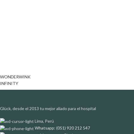
WONDERWINK
INFINITY
Glück, desde el 2013 tu mejor aliado para el hospital
Lima, Perú
Whatsapp: (051) 920 212 547