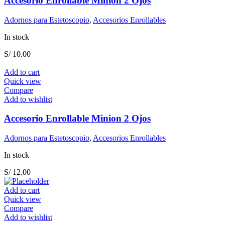
Accesorio Enrollable Minion 2 Ojos
Adornos para Estetoscopio
,
Accesorios Enrollables
In stock
S/
10.00
Add to cart
Quick view
Compare
Add to wishlist
Accesorio Enrollable Minion 2 Ojos
Adornos para Estetoscopio
,
Accesorios Enrollables
In stock
S/
12.00
Add to cart
Quick view
Compare
Add to wishlist