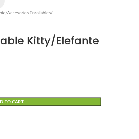
pio
Accesorios Enrollables
able Kitty/Elefante
D TO CART