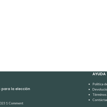
AYUDA
Política d
para la elección
Devoluci
Términos 
Contácta
2023
1 Comment