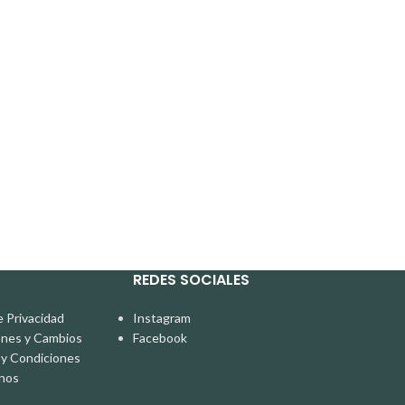
REDES SOCIALES
e Privacidad
Instagram
ones y Cambios
Facebook
y Condiciones
nos