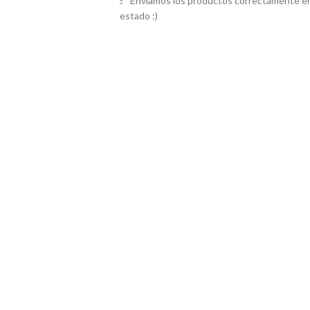
Enviamos los productos correctamente em
estado :)