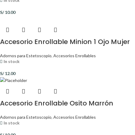
In stock
S/
10.00
Accesorio Enrollable Minion 1 Ojo Mujer
Adornos para Estetoscopio
,
Accesorios Enrollables
In stock
S/
12.00
Accesorio Enrollable Osito Marrón
Adornos para Estetoscopio
,
Accesorios Enrollables
In stock
S/
10.00