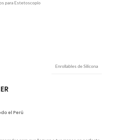
os para Estetoscopio
Enrollables de Silicona
IER
do el Perú