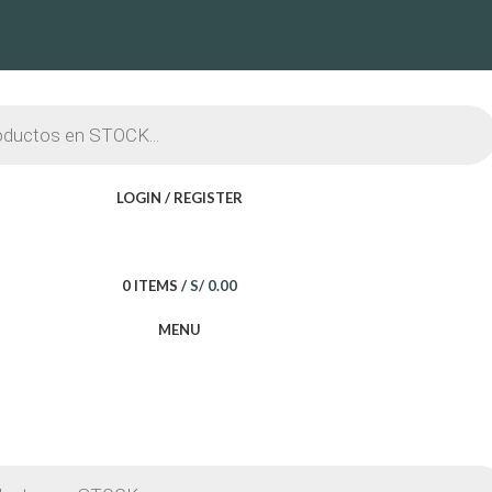
LOGIN / REGISTER
0
ITEMS
/
S/
0.00
MENU