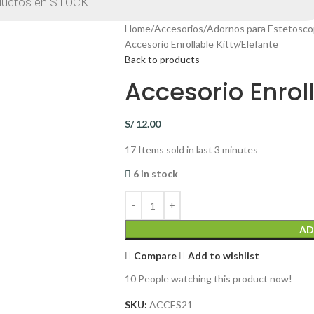
Home
Accesorios
Adornos para Estetosco
Accesorio Enrollable Kitty/Elefante
Back to products
Accesorio Enroll
S/
12.00
17
Items sold in last 3 minutes
6 in stock
AD
Compare
Add to wishlist
10
People watching this product now!
SKU:
ACCES21