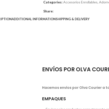
Categories:
Accesorios Enrollables
,
Adorn
Share:
IPTION
ADDITIONAL INFORMATION
SHIPPING & DELIVERY
ENVÍOS POR OLVA COUR
Hacemos envíos por Olva Courier a to
EMPAQUES