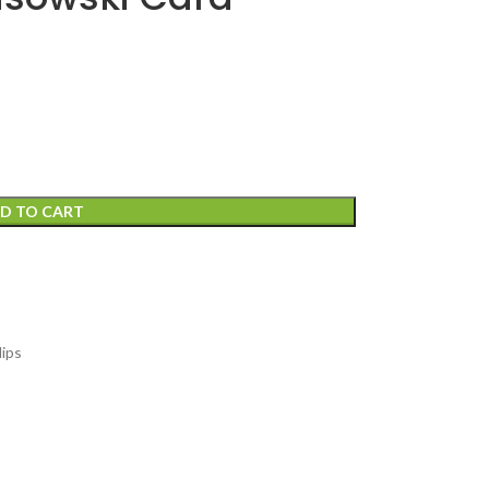
D TO CART
lips