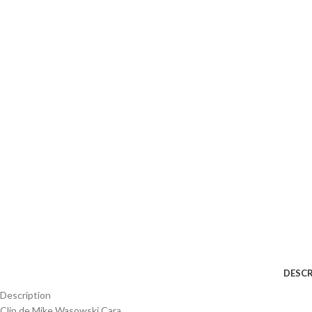
DESCR
Description
Clip de Mike Wasowski Cara