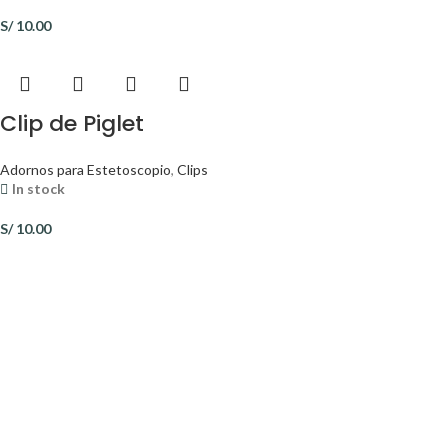
S/
10.00
Clip de Piglet
Adornos para Estetoscopio
,
Clips
In stock
S/
10.00