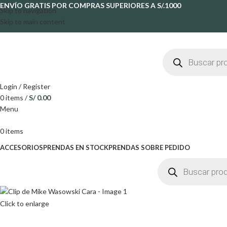
ENVÍO GRATIS POR COMPRAS SUPERIORES A S/.1000
Skip to navigation
Skip to main content
Login / Register
0
items
/
S/
0.00
Menu
0
items
ACCESORIOS
PRENDAS EN STOCK
PRENDAS SOBRE PEDIDO
Click to enlarge