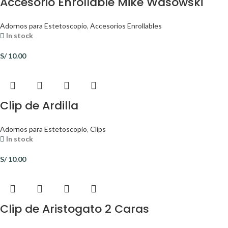
Accesorio Enrollable Mike Wasowski
Adornos para Estetoscopio
,
Accesorios Enrollables
In stock
S/
10.00
Clip de Ardilla
Adornos para Estetoscopio
,
Clips
In stock
S/
10.00
Clip de Aristogato 2 Caras