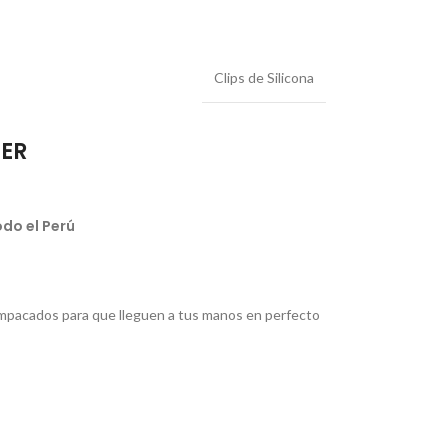
Clips de Silicona
IER
do el Perú
pacados para que lleguen a tus manos en perfecto