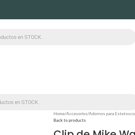
Home
Accesorios
Adornos para Estetosco
Back to products
Clip de Mike W