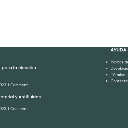
AYUDA
Política d
para la elección
Devoluci
Términos 
Contácta
2023
1 Comment
terial y Antifluidos
2023
1 Comment