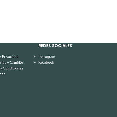
REDES SOCIALES
e Privacidad
Instagram
ones y Cambios
Facebook
y Condiciones
nos