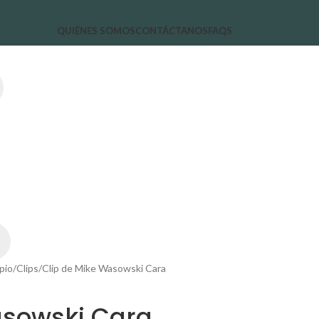
QUIÉNES SOMOS
CONTÁCTANOS
FAQS
pio
Clips
Clip de Mike Wasowski Cara
asowski Cara