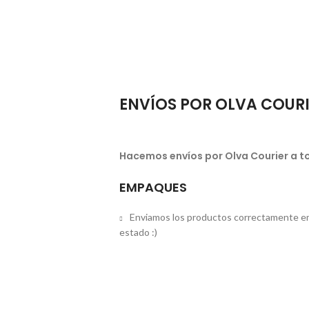
ENVÍOS POR OLVA COUR
Hacemos envíos por Olva Courier a to
EMPAQUES
Enviamos los productos correctamente em
estado :)