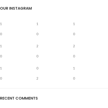
OUR INSTAGRAM
1
1
1
0
0
0
1
2
2
0
0
0
1
0
1
0
2
0
RECENT COMMENTS