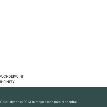
WONDERWINK
INFINITY
Glück, desde el 2013 tu mejor aliado para el hospital