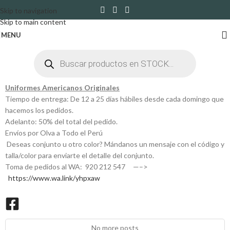
Skip to navigation
Skip to main content
MENU
Uniformes Americanos Originales
Tiempo de entrega: De 12 a 25 días hábiles desde cada domingo que
hacemos los pedidos.
Adelanto: 50% del total del pedido.
Envíos por Olva a Todo el Perú
Deseas conjunto u otro color? Mándanos un mensaje con el código y
talla/color para enviarte el detalle del conjunto.
Toma de pedidos al WA: 920 212 547 —–>
https://www.wa.link/yhpxaw
No more posts