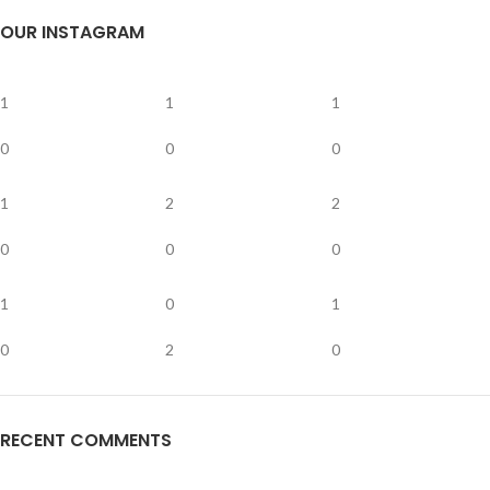
OUR INSTAGRAM
1
1
1
0
0
0
1
2
2
0
0
0
1
0
1
0
2
0
RECENT COMMENTS