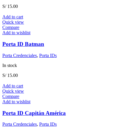
S/
15.00
Add to cart
Quick view
Compare
Add to wishlist
Porta ID Batman
Porta Credenciales
,
Porta IDs
In stock
S/
15.00
Add to cart
Quick view
Compare
Add to wishlist
Porta ID Capitán América
Porta Credenciales
,
Porta IDs