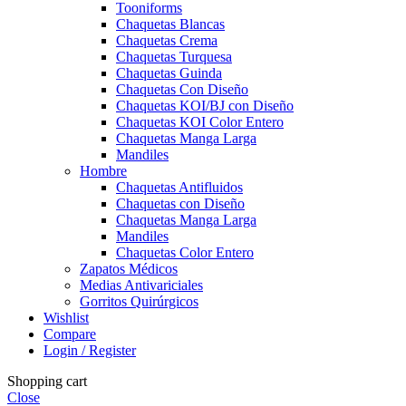
Tooniforms
Chaquetas Blancas
Chaquetas Crema
Chaquetas Turquesa
Chaquetas Guinda
Chaquetas Con Diseño
Chaquetas KOI/BJ con Diseño
Chaquetas KOI Color Entero
Chaquetas Manga Larga
Mandiles
Hombre
Chaquetas Antifluidos
Chaquetas con Diseño
Chaquetas Manga Larga
Mandiles
Chaquetas Color Entero
Zapatos Médicos
Medias Antivariciales
Gorritos Quirúrgicos
Wishlist
Compare
Login / Register
Shopping cart
Close