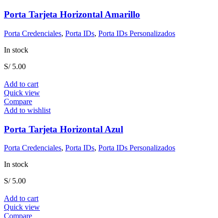
Porta Tarjeta Horizontal Amarillo
Porta Credenciales
,
Porta IDs
,
Porta IDs Personalizados
In stock
S/
5.00
Add to cart
Quick view
Compare
Add to wishlist
Porta Tarjeta Horizontal Azul
Porta Credenciales
,
Porta IDs
,
Porta IDs Personalizados
In stock
S/
5.00
Add to cart
Quick view
Compare