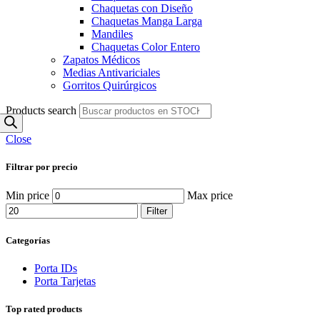
Chaquetas con Diseño
Chaquetas Manga Larga
Mandiles
Chaquetas Color Entero
Zapatos Médicos
Medias Antivariciales
Gorritos Quirúrgicos
Products search
Close
Filtrar por precio
Min price
Max price
Filter
Categorías
Porta IDs
Porta Tarjetas
Top rated products