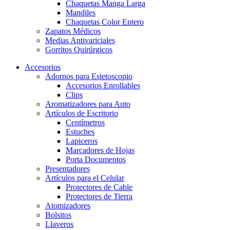
Chaquetas Manga Larga
Mandiles
Chaquetas Color Entero
Zapatos Médicos
Medias Antivariciales
Gorritos Quirúrgicos
Accesorios
Adornos para Estetoscopio
Accesorios Enrollables
Clips
Aromatizadores para Auto
Artículos de Escritorio
Centímetros
Estuches
Lapiceros
Marcadores de Hojas
Porta Documentos
Presentadores
Artículos para el Celular
Protectores de Cable
Protectores de Tierra
Atomizadores
Bolsitos
Llaveros