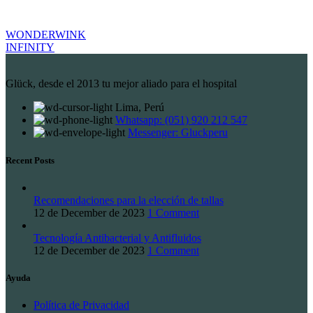
WONDERWINK
INFINITY
Glück, desde el 2013 tu mejor aliado para el hospital
Lima, Perú
Whatsapp: (051) 920 212 547
Messenger: Gluckperu
Recent Posts
Recomendaciones para la elección de tallas
12 de December de 2023
1 Comment
Tecnología Antibacterial y Antifluidos
12 de December de 2023
1 Comment
Ayuda
Política de Privacidad