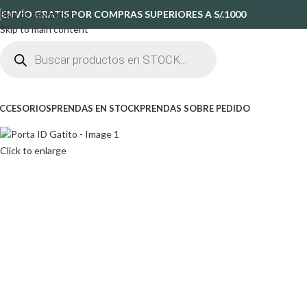
Skip to navigation
ENVÍO GRATIS POR COMPRAS SUPERIORES A S/.1000
Skip to main content
CCESORIOS
PRENDAS EN STOCK
PRENDAS SOBRE PEDIDO
Click to enlarge