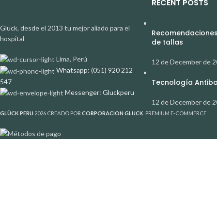
RECENT POSTS
Glück, desde el 2013 tu mejor aliado para el
Recomendaciones 
hospital
de tallas
Lima, Perú
12 de December de 
Whatsapp: (051) 920 212
547
Tecnología Antibac
Messenger: Gluckperu
12 de December de 
GLÜCK PERU
2026 CREADO POR
CORPORACION GLUCK
. PREMIUM E-COMMERCE