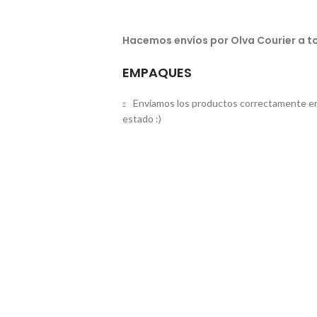
Hacemos envíos por Olva Courier a to
EMPAQUES
Enviamos los productos correctamente em
estado :)