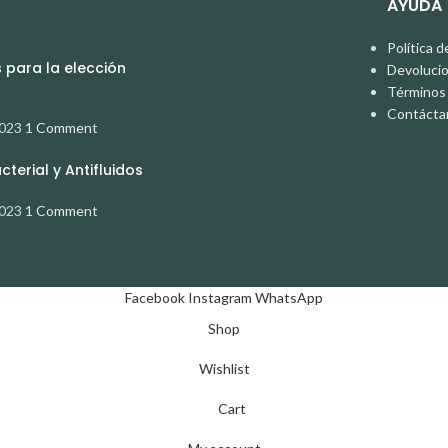
AYUDA
Política d
para la elección
Devoluci
Términos 
Contácta
2023
1 Comment
terial y Antifluidos
2023
1 Comment
Facebook
Instagram
WhatsApp
Shop
Wishlist
Cart