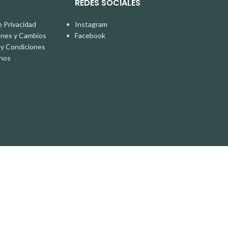
REDES SOCIALES
e Privacidad
Instagram
ones y Cambios
Facebook
y Condiciones
nos