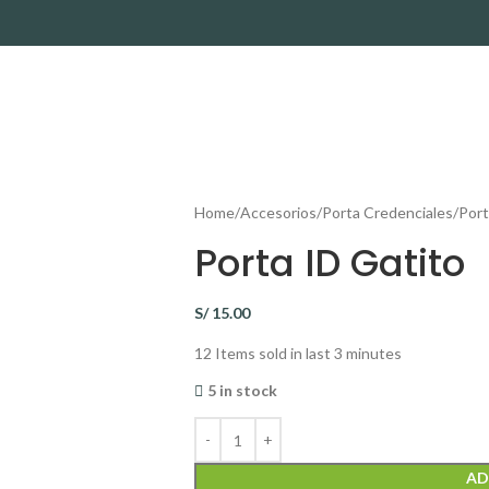
Home
Accesorios
Porta Credenciales
Port
Porta ID Gatito
S/
15.00
12
Items sold in last 3 minutes
5 in stock
AD