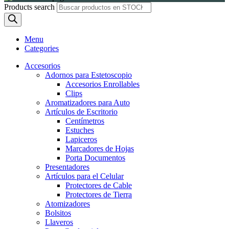
Products search
Menu
Categories
Accesorios
Adornos para Estetoscopio
Accesorios Enrollables
Clips
Aromatizadores para Auto
Artículos de Escritorio
Centímetros
Estuches
Lapiceros
Marcadores de Hojas
Porta Documentos
Presentadores
Artículos para el Celular
Protectores de Cable
Protectores de Tierra
Atomizadores
Bolsitos
Llaveros