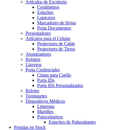
Artículos de Escritorio
Centímetros
Estuches
Lapiceros
Marcadores de Hojas
Porta Documentos
Presentadores
Artículos para el Celular
Protectores de Cable
Protectores de Tierra
Atomizadores
Bolsitos
Llaveros
Porta Credenciales
Cintas para Cuello
Porta IDs
Porta IDs Personalizados
Relojes
Torniquetes
Dispositivos Médicos
Linternas
Martillos
Pulsoxímetros
Estuches de Pulsoxímetro
Prendas en Stock