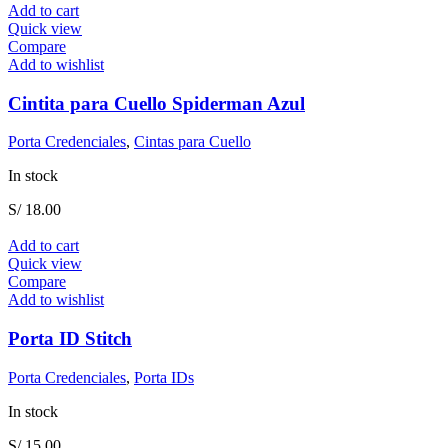
Add to cart
Quick view
Compare
Add to wishlist
Cintita para Cuello Spiderman Azul
Porta Credenciales
,
Cintas para Cuello
In stock
S/
18.00
Add to cart
Quick view
Compare
Add to wishlist
Porta ID Stitch
Porta Credenciales
,
Porta IDs
In stock
S/
15.00