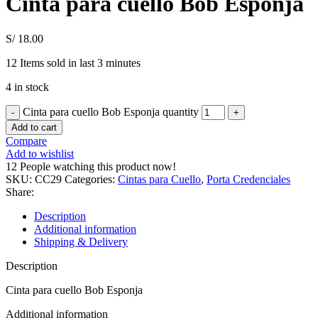
Cinta para cuello Bob Esponja
S/
18.00
12
Items sold in last 3 minutes
4 in stock
Cinta para cuello Bob Esponja quantity
Add to cart
Compare
Add to wishlist
12
People watching this product now!
SKU:
CC29
Categories:
Cintas para Cuello
,
Porta Credenciales
Share:
Description
Additional information
Shipping & Delivery
Description
Cinta para cuello Bob Esponja
Additional information