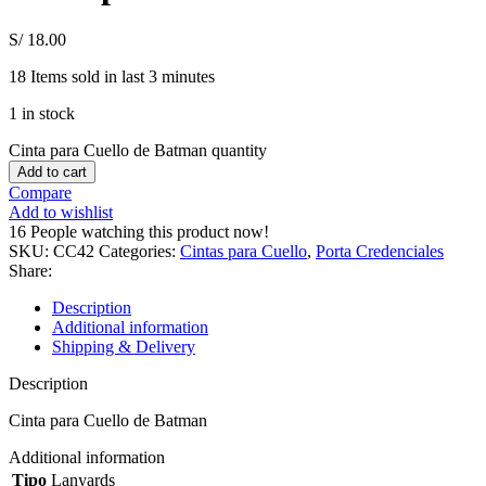
S/
18.00
18
Items sold in last 3 minutes
1 in stock
Cinta para Cuello de Batman quantity
Add to cart
Compare
Add to wishlist
16
People watching this product now!
SKU:
CC42
Categories:
Cintas para Cuello
,
Porta Credenciales
Share:
Description
Additional information
Shipping & Delivery
Description
Cinta para Cuello de Batman
Additional information
Tipo
Lanyards