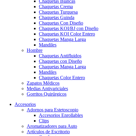
Chaquetas Blancas
Chaquetas Crema
Chaquetas Turquesa
Chaquetas Guinda
Chaquetas Con Diseño
Chaquetas KOI/BJ con Diseño
Chaquetas KOI Color Entero
Chaquetas Manga Larga
Mandiles
Hombre
Chaquetas Antifluidos
Chaquetas con Diseño
Chaquetas Manga Larga
Mandiles
Chaquetas Color Entero
Zapatos Médicos
Medias Antivariciales
Gorritos Quirúrgicos
Accesorios
Adornos para Estetoscopio
Accesorios Enrollables
Clips
Aromatizadores para Auto
Artículos de Escritorio