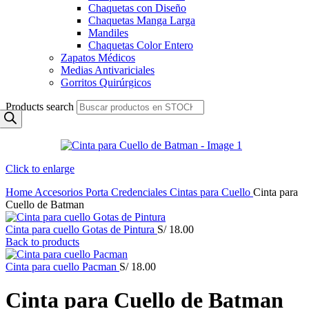
Chaquetas con Diseño
Chaquetas Manga Larga
Mandiles
Chaquetas Color Entero
Zapatos Médicos
Medias Antivariciales
Gorritos Quirúrgicos
Products search
Click to enlarge
Home
Accesorios
Porta Credenciales
Cintas para Cuello
Cinta para
Cuello de Batman
Cinta para cuello Gotas de Pintura
S/
18.00
Back to products
Cinta para cuello Pacman
S/
18.00
Cinta para Cuello de Batman