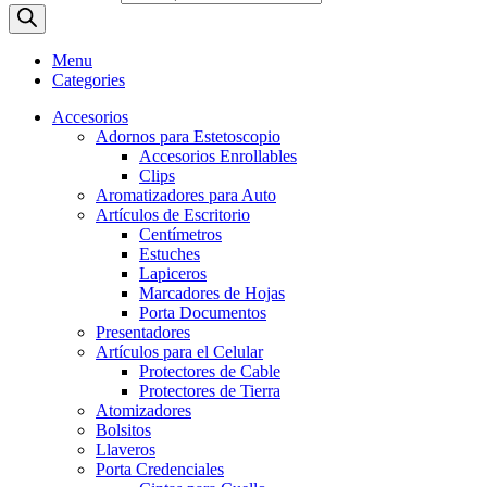
Menu
Categories
Accesorios
Adornos para Estetoscopio
Accesorios Enrollables
Clips
Aromatizadores para Auto
Artículos de Escritorio
Centímetros
Estuches
Lapiceros
Marcadores de Hojas
Porta Documentos
Presentadores
Artículos para el Celular
Protectores de Cable
Protectores de Tierra
Atomizadores
Bolsitos
Llaveros
Porta Credenciales