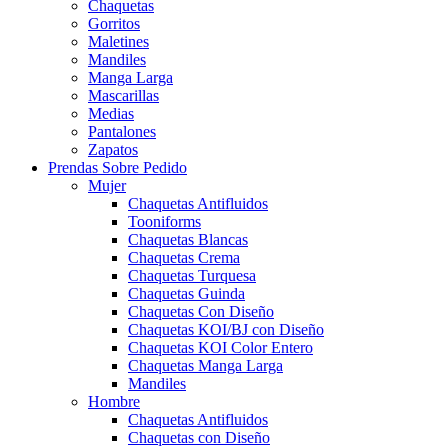
Chaquetas
Gorritos
Maletines
Mandiles
Manga Larga
Mascarillas
Medias
Pantalones
Zapatos
Prendas Sobre Pedido
Mujer
Chaquetas Antifluidos
Tooniforms
Chaquetas Blancas
Chaquetas Crema
Chaquetas Turquesa
Chaquetas Guinda
Chaquetas Con Diseño
Chaquetas KOI/BJ con Diseño
Chaquetas KOI Color Entero
Chaquetas Manga Larga
Mandiles
Hombre
Chaquetas Antifluidos
Chaquetas con Diseño