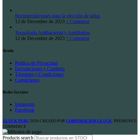
Recomendaciones para la elección de tallas
12 de December de 2023
1 Comment
Tecnología Antibacterial y Antifluidos
12 de December de 2023
1 Comment
Ayuda
Política de Privacidad
Devoluciones y Cambios
Términos y Condiciones
Contáctanos
Redes Sociales
Instagram
Facebook
GLÜCK PERU
2026 CREADO POR
CORPORACION GLUCK
. PREMIUM E-
COMMERCE
Products search