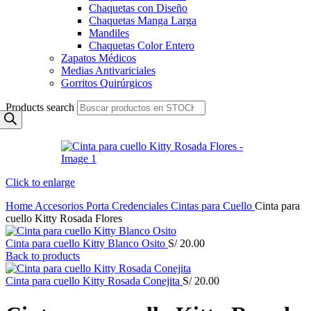
Chaquetas con Diseño
Chaquetas Manga Larga
Mandiles
Chaquetas Color Entero
Zapatos Médicos
Medias Antivariciales
Gorritos Quirúrgicos
Products search
Click to enlarge
Home
Accesorios
Porta Credenciales
Cintas para Cuello
Cinta para
cuello Kitty Rosada Flores
Cinta para cuello Kitty Blanco Osito
S/
20.00
Back to products
Cinta para cuello Kitty Rosada Conejita
S/
20.00