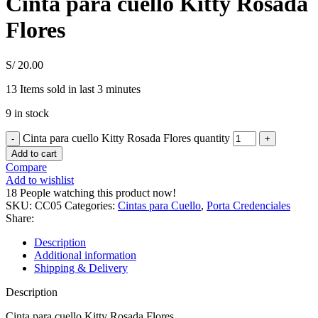
Cinta para cuello Kitty Rosada
Flores
S/
20.00
13
Items sold in last 3 minutes
9 in stock
Cinta para cuello Kitty Rosada Flores quantity
Add to cart
Compare
Add to wishlist
18
People watching this product now!
SKU:
CC05
Categories:
Cintas para Cuello
,
Porta Credenciales
Share:
Description
Additional information
Shipping & Delivery
Description
Cinta para cuello Kitty Rosada Flores