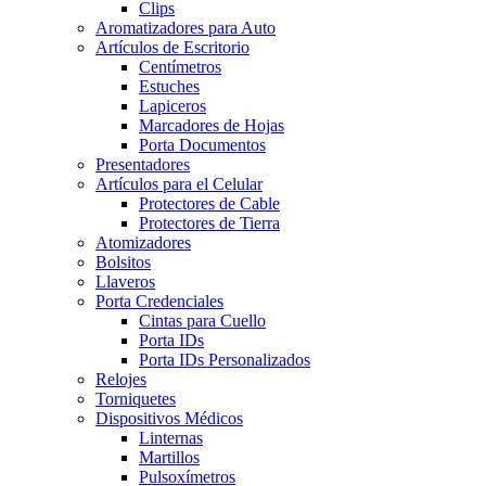
Clips
Aromatizadores para Auto
Artículos de Escritorio
Centímetros
Estuches
Lapiceros
Marcadores de Hojas
Porta Documentos
Presentadores
Artículos para el Celular
Protectores de Cable
Protectores de Tierra
Atomizadores
Bolsitos
Llaveros
Porta Credenciales
Cintas para Cuello
Porta IDs
Porta IDs Personalizados
Relojes
Torniquetes
Dispositivos Médicos
Linternas
Martillos
Pulsoxímetros