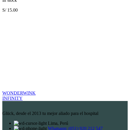
In stock
S/
15.00
WONDERWINK
INFINITY
Glück, desde el 2013 tu mejor aliado para el hospital
Lima, Perú
Whatsapp: (051) 920 212 547