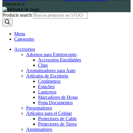
COMMERCE
Products search
Menu
Categories
Accesorios
Adornos para Estetoscopio
Accesorios Enrollables
Clips
Aromatizadores para Auto
Artículos de Escritorio
Centímetros
Estuches
Lapiceros
Marcadores de Hojas
Porta Documentos
Presentadores
Artículos para el Celular
Protectores de Cable
Protectores de Tierra
Atomizadores