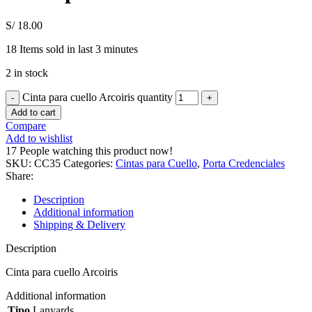
S/
18.00
18
Items sold in last 3 minutes
2 in stock
Cinta para cuello Arcoiris quantity
Add to cart
Compare
Add to wishlist
17
People watching this product now!
SKU:
CC35
Categories:
Cintas para Cuello
,
Porta Credenciales
Share:
Description
Additional information
Shipping & Delivery
Description
Cinta para cuello Arcoiris
Additional information
Tipo
Lanyards