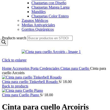
Chaquetas con Diseño
Chaquetas Manga Larga
Mandiles
Chaquetas Color Entero
Zapatos Médicos
Medias Antivariciales
Gorritos Quirúrgicos
Products search
Click to enlarge
Home
Accesorios
Porta Credenciales
Cintas para Cuello
Cinta para
cuello Arcoiris
Cinta para cuello Tinkerbell Rosado
S/
18.00
Back to products
Cinta para Cuello Piano
S/
18.00
Cinta para cuello Arcoiris