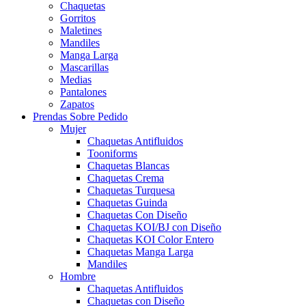
Chaquetas
Gorritos
Maletines
Mandiles
Manga Larga
Mascarillas
Medias
Pantalones
Zapatos
Prendas Sobre Pedido
Mujer
Chaquetas Antifluidos
Tooniforms
Chaquetas Blancas
Chaquetas Crema
Chaquetas Turquesa
Chaquetas Guinda
Chaquetas Con Diseño
Chaquetas KOI/BJ con Diseño
Chaquetas KOI Color Entero
Chaquetas Manga Larga
Mandiles
Hombre
Chaquetas Antifluidos
Chaquetas con Diseño