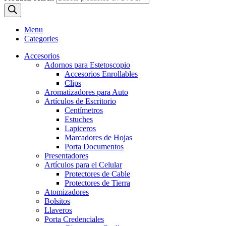
Menu
Categories
Accesorios
Adornos para Estetoscopio
Accesorios Enrollables
Clips
Aromatizadores para Auto
Artículos de Escritorio
Centímetros
Estuches
Lapiceros
Marcadores de Hojas
Porta Documentos
Presentadores
Artículos para el Celular
Protectores de Cable
Protectores de Tierra
Atomizadores
Bolsitos
Llaveros
Porta Credenciales