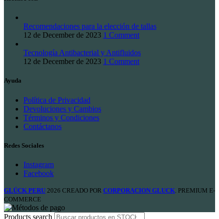
Recomendaciones para la elección de tallas
12 de December de 2023
1 Comment
Tecnología Antibacterial y Antifluidos
12 de December de 2023
1 Comment
Ayuda
Política de Privacidad
Devoluciones y Cambios
Términos y Condiciones
Contáctanos
Redes Sociales
Instagram
Facebook
GLÜCK PERU
2026 CREADO POR
CORPORACION GLUCK
. PREMIUM E-
COMMERCE
Products search