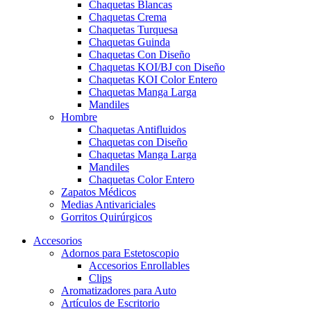
Chaquetas Blancas
Chaquetas Crema
Chaquetas Turquesa
Chaquetas Guinda
Chaquetas Con Diseño
Chaquetas KOI/BJ con Diseño
Chaquetas KOI Color Entero
Chaquetas Manga Larga
Mandiles
Hombre
Chaquetas Antifluidos
Chaquetas con Diseño
Chaquetas Manga Larga
Mandiles
Chaquetas Color Entero
Zapatos Médicos
Medias Antivariciales
Gorritos Quirúrgicos
Accesorios
Adornos para Estetoscopio
Accesorios Enrollables
Clips
Aromatizadores para Auto
Artículos de Escritorio