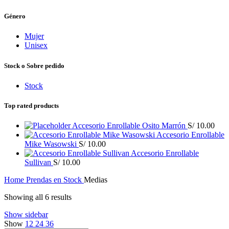
Género
Mujer
Unisex
Stock o Sobre pedido
Stock
Top rated products
Accesorio Enrollable Osito Marrón
S/
10.00
Accesorio Enrollable
Mike Wasowski
S/
10.00
Accesorio Enrollable
Sullivan
S/
10.00
Home
Prendas en Stock
Medias
Showing all 6 results
Show sidebar
Show
12
24
36