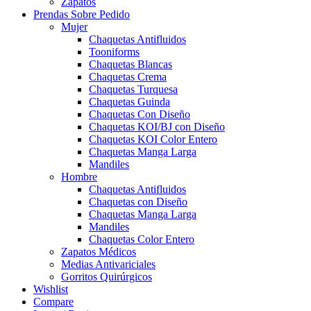
Zapatos
Prendas Sobre Pedido
Mujer
Chaquetas Antifluidos
Tooniforms
Chaquetas Blancas
Chaquetas Crema
Chaquetas Turquesa
Chaquetas Guinda
Chaquetas Con Diseño
Chaquetas KOI/BJ con Diseño
Chaquetas KOI Color Entero
Chaquetas Manga Larga
Mandiles
Hombre
Chaquetas Antifluidos
Chaquetas con Diseño
Chaquetas Manga Larga
Mandiles
Chaquetas Color Entero
Zapatos Médicos
Medias Antivariciales
Gorritos Quirúrgicos
Wishlist
Compare