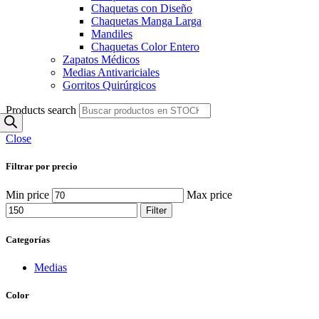
Chaquetas con Diseño
Chaquetas Manga Larga
Mandiles
Chaquetas Color Entero
Zapatos Médicos
Medias Antivariciales
Gorritos Quirúrgicos
Products search
Close
Filtrar por precio
Min price
Max price
Filter
Categorías
Medias
Color