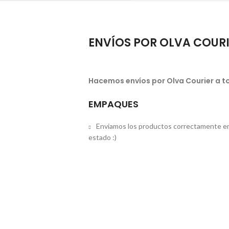
ENVÍOS POR OLVA COUR
Hacemos envíos por Olva Courier a to
EMPAQUES
Enviamos los productos correctamente em
estado :)