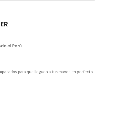
IER
do el Perú
pacados para que lleguen a tus manos en perfecto