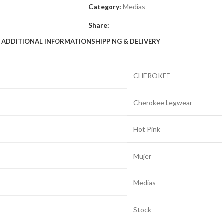
Category:
Medias
Share:
ADDITIONAL INFORMATION
SHIPPING & DELIVERY
CHEROKEE
Cherokee Legwear
Hot Pink
Mujer
Medias
Stock