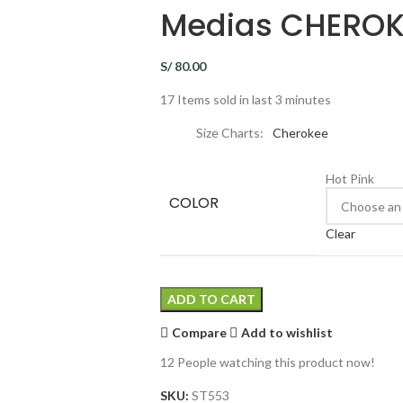
Medias CHEROK
S/
80.00
17
Items sold in last 3 minutes
Size Charts
Cherokee
Hot Pink
COLOR
Clear
ADD TO CART
Compare
Add to wishlist
12
People watching this product now!
SKU:
ST553