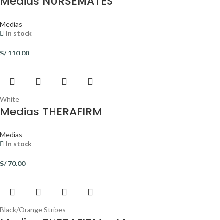
Medias NURSEMATES
Medias
In stock
S/
110.00
White
Medias THERAFIRM
Medias
In stock
S/
70.00
Black/Orange Stripes