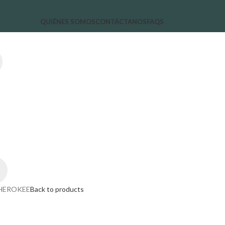
QUIÉNES SOMOS
CONTÁCTANOS
FAQS
CHEROKEE
Back to products