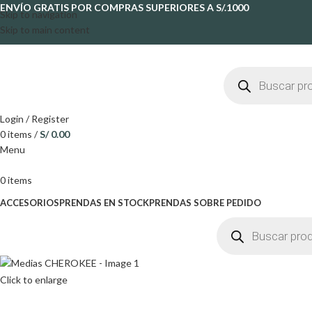
ENVÍO GRATIS POR COMPRAS SUPERIORES A S/.1000
Skip to navigation
Skip to main content
Login / Register
0
items
/
S/
0.00
Menu
0
items
ACCESORIOS
PRENDAS EN STOCK
PRENDAS SOBRE PEDIDO
Click to enlarge