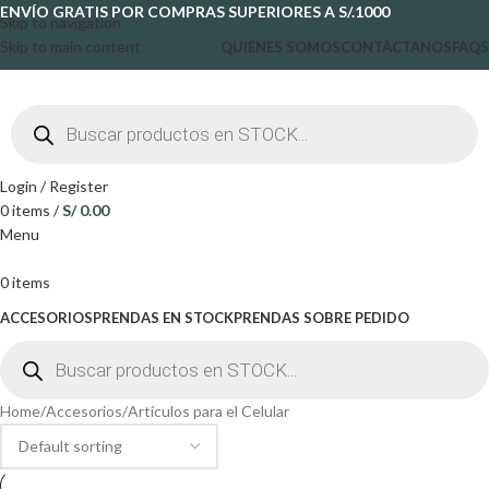
ENVÍO GRATIS POR COMPRAS SUPERIORES A S/.1000
Skip to navigation
Skip to main content
QUIÉNES SOMOS
CONTÁCTANOS
FAQS
Login / Register
0
items
/
S/
0.00
Menu
0
items
ACCESORIOS
PRENDAS EN STOCK
PRENDAS SOBRE PEDIDO
Home
Accesorios
Artículos para el Celular