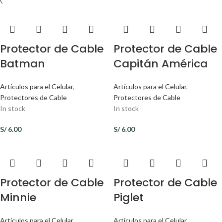
Protector de Cable
Protector de Cable
Batman
Capitán América
Artículos para el Celular
,
Artículos para el Celular
,
Protectores de Cable
Protectores de Cable
In stock
In stock
S/
6.00
S/
6.00
Protector de Cable
Protector de Cable
Minnie
Piglet
Artículos para el Celular
,
Artículos para el Celular
,