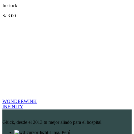
In stock
S/
3.00
WONDERWINK
INFINITY
Glück, desde el 2013 tu mejor aliado para el hospital
Lima, Perú