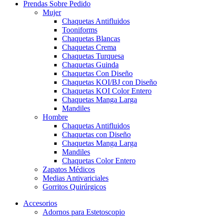
Prendas Sobre Pedido
Mujer
Chaquetas Antifluidos
Tooniforms
Chaquetas Blancas
Chaquetas Crema
Chaquetas Turquesa
Chaquetas Guinda
Chaquetas Con Diseño
Chaquetas KOI/BJ con Diseño
Chaquetas KOI Color Entero
Chaquetas Manga Larga
Mandiles
Hombre
Chaquetas Antifluidos
Chaquetas con Diseño
Chaquetas Manga Larga
Mandiles
Chaquetas Color Entero
Zapatos Médicos
Medias Antivariciales
Gorritos Quirúrgicos
Accesorios
Adornos para Estetoscopio