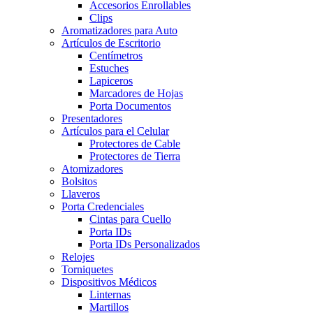
Accesorios Enrollables
Clips
Aromatizadores para Auto
Artículos de Escritorio
Centímetros
Estuches
Lapiceros
Marcadores de Hojas
Porta Documentos
Presentadores
Artículos para el Celular
Protectores de Cable
Protectores de Tierra
Atomizadores
Bolsitos
Llaveros
Porta Credenciales
Cintas para Cuello
Porta IDs
Porta IDs Personalizados
Relojes
Torniquetes
Dispositivos Médicos
Linternas
Martillos