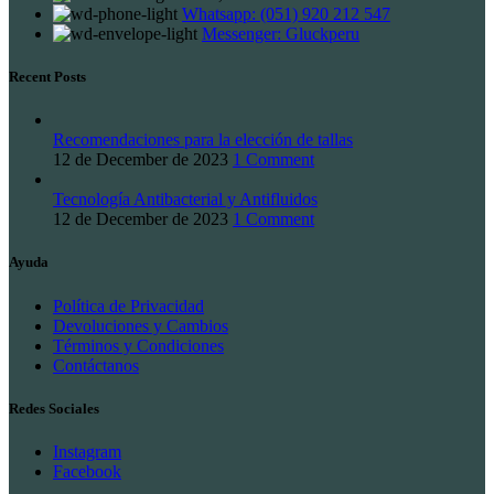
Whatsapp: (051) 920 212 547
Messenger: Gluckperu
Recent Posts
Recomendaciones para la elección de tallas
12 de December de 2023
1 Comment
Tecnología Antibacterial y Antifluidos
12 de December de 2023
1 Comment
Ayuda
Política de Privacidad
Devoluciones y Cambios
Términos y Condiciones
Contáctanos
Redes Sociales
Instagram
Facebook