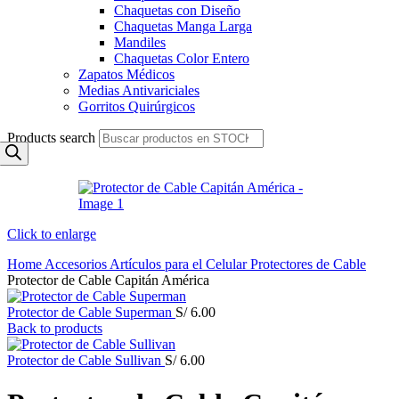
Chaquetas con Diseño
Chaquetas Manga Larga
Mandiles
Chaquetas Color Entero
Zapatos Médicos
Medias Antivariciales
Gorritos Quirúrgicos
Products search
Click to enlarge
Home
Accesorios
Artículos para el Celular
Protectores de Cable
Protector de Cable Capitán América
Protector de Cable Superman
S/
6.00
Back to products
Protector de Cable Sullivan
S/
6.00