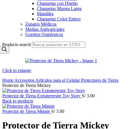
Chaquetas con Diseño
Chaquetas Manga Larga
Mandiles
Chaquetas Color Entero
Zapatos Médicos
Medias Antivariciales
Gorritos Quirúrgicos
Products search
Click to enlarge
Home
Accesorios
Artículos para el Celular
Protectores de Tierra
Protector de Tierra Mickey
Protector de Tierra Extraterrestre Toy Story
S/
3.00
Back to products
Protector de Tierra Minnie
S/
3.00
Protector de Tierra Mickey