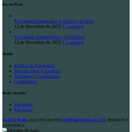
Recent Posts
Recomendaciones para la elección de tallas
12 de December de 2023
1 Comment
Tecnología Antibacterial y Antifluidos
12 de December de 2023
1 Comment
Ayuda
Política de Privacidad
Devoluciones y Cambios
Términos y Condiciones
Contáctanos
Redes Sociales
Instagram
Facebook
GLÜCK PERU
2026 CREADO POR
CORPORACION GLUCK
. PREMIUM E-
COMMERCE