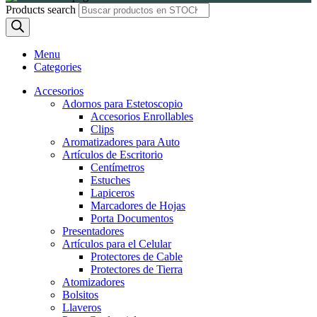
Products search
Menu
Categories
Accesorios
Adornos para Estetoscopio
Accesorios Enrollables
Clips
Aromatizadores para Auto
Artículos de Escritorio
Centímetros
Estuches
Lapiceros
Marcadores de Hojas
Porta Documentos
Presentadores
Artículos para el Celular
Protectores de Cable
Protectores de Tierra
Atomizadores
Bolsitos
Llaveros