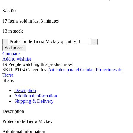
S/
3.00
17
Items sold in last 3 minutes
13 in stock
Protector de Tierra Mickey quantity
Add to cart
Compare
Add to wishlist
19
People watching this product now!
SKU:
PT04
Categories:
Artículos para el Celular
,
Protectores de
Tierra
Share:
Description
Additional information
Shipping & Delivery
Description
Protector de Tierra Mickey
Additional information