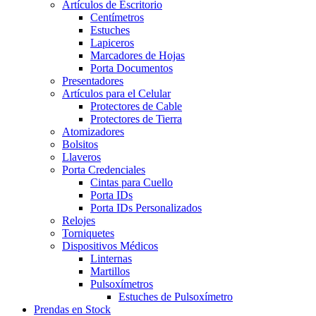
Artículos de Escritorio
Centímetros
Estuches
Lapiceros
Marcadores de Hojas
Porta Documentos
Presentadores
Artículos para el Celular
Protectores de Cable
Protectores de Tierra
Atomizadores
Bolsitos
Llaveros
Porta Credenciales
Cintas para Cuello
Porta IDs
Porta IDs Personalizados
Relojes
Torniquetes
Dispositivos Médicos
Linternas
Martillos
Pulsoxímetros
Estuches de Pulsoxímetro
Prendas en Stock