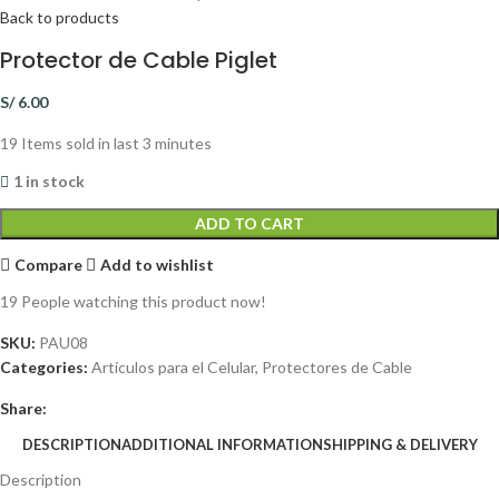
Back to products
Protector de Cable Piglet
S/
6.00
19
Items sold in last 3 minutes
1 in stock
ADD TO CART
Compare
Add to wishlist
19
People watching this product now!
SKU:
PAU08
Categories:
Artículos para el Celular
,
Protectores de Cable
Share:
DESCRIPTION
ADDITIONAL INFORMATION
SHIPPING & DELIVERY
Description