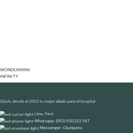
WONDERWINK
INFINITY
Glück, desde el 2013 tu mejor aliado para el hospital
Lima, Perú
Whatsapp: (051) 920 212 547
Messenger: Gluckperu