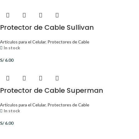
Protector de Cable Sullivan
Artículos para el Celular
,
Protectores de Cable
In stock
S/
6.00
Protector de Cable Superman
Artículos para el Celular
,
Protectores de Cable
In stock
S/
6.00