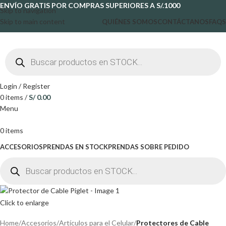
ENVÍO GRATIS POR COMPRAS SUPERIORES A S/.1000
Skip to navigation
Skip to main content
QUIÉNES SOMOS
CONTÁCTANOS
FAQS
Login / Register
0
items
/
S/
0.00
Menu
0
items
ACCESORIOS
PRENDAS EN STOCK
PRENDAS SOBRE PEDIDO
Click to enlarge
Home
Accesorios
Artículos para el Celular
Protectores de Cable