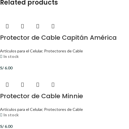
Related products
Protector de Cable Capitán América
Artículos para el Celular
,
Protectores de Cable
In stock
S/
6.00
Protector de Cable Minnie
Artículos para el Celular
,
Protectores de Cable
In stock
S/
6.00