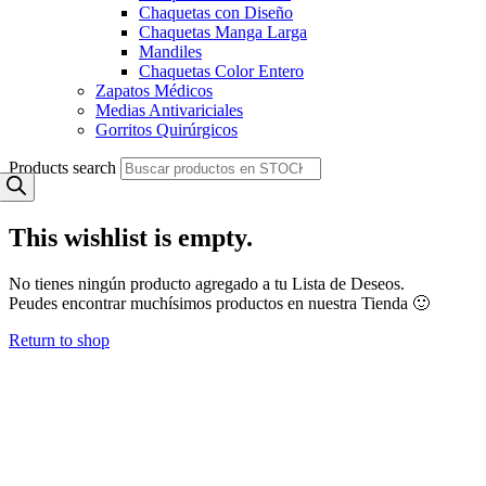
Chaquetas con Diseño
Chaquetas Manga Larga
Mandiles
Chaquetas Color Entero
Zapatos Médicos
Medias Antivariciales
Gorritos Quirúrgicos
Products search
This wishlist is empty.
No tienes ningún producto agregado a tu Lista de Deseos.
Peudes encontrar muchísimos productos en nuestra Tienda 🙂
Return to shop