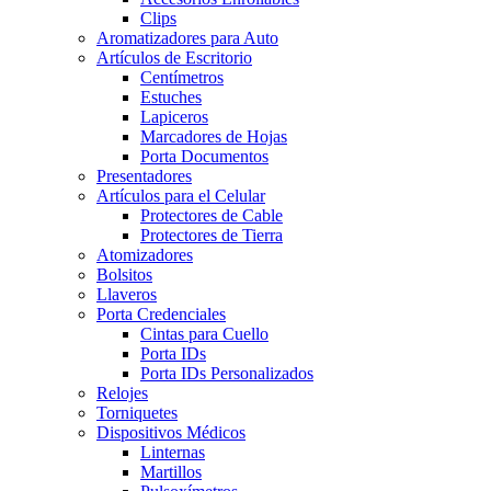
Clips
Aromatizadores para Auto
Artículos de Escritorio
Centímetros
Estuches
Lapiceros
Marcadores de Hojas
Porta Documentos
Presentadores
Artículos para el Celular
Protectores de Cable
Protectores de Tierra
Atomizadores
Bolsitos
Llaveros
Porta Credenciales
Cintas para Cuello
Porta IDs
Porta IDs Personalizados
Relojes
Torniquetes
Dispositivos Médicos
Linternas
Martillos