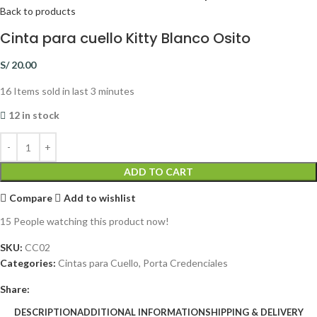
Back to products
Cinta para cuello Kitty Blanco Osito
S/
20.00
16
Items sold in last 3 minutes
12 in stock
ADD TO CART
Compare
Add to wishlist
15
People watching this product now!
SKU:
CC02
Categories:
Cintas para Cuello
,
Porta Credenciales
Share:
DESCRIPTION
ADDITIONAL INFORMATION
SHIPPING & DELIVERY